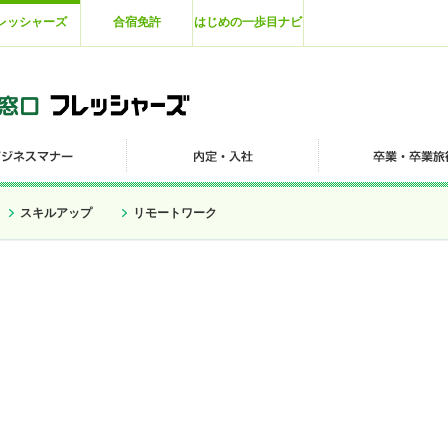
レッシャーズ
合宿免許
はじめの一歩目ナビ
スキルアップ
リモートワーク