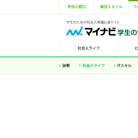
学生の窓口
就活スタイル
フ
診断
社会人ライフ
ITスキル