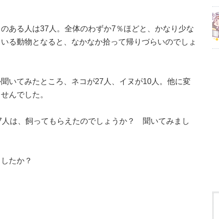
のある人は37人。全体のわずか7％ほどと、かなり少な
ている動物となると、なかなか拾って帰りづらいのでしょ
聞いてみたところ、ネコが27人、イヌが10人。他に変
ませんでした。
7人は、飼ってもらえたのでしょうか？ 聞いてみまし
ましたか？