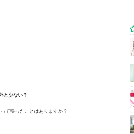
外と少ない？
拾って帰ったことはありますか？