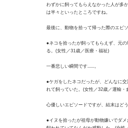
わずかに飼ってもらえなかった人が多
は半々といったところですね。
最後に、動物を拾って帰った際のエピ
●ネコを拾ったが飼ってもらえず、元の
る。(女性／31歳／医療・福祉)
一番悲しい瞬間です......。
●ケガをしたネコだったが、どんなに交
れて飼っていた。(女性／32歳／運輸・
心優しいエピソードですが、結末はど
●イヌを拾ったが祖母が動物嫌いでダメ
飼われていてなんだか感動した。(女性／