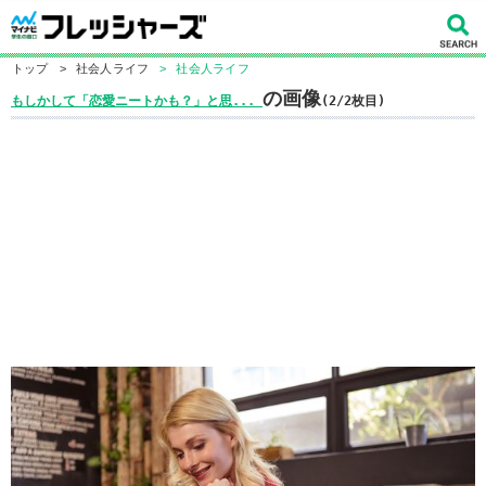
トップ
>
社会人ライフ
>
社会人ライフ
の画像
もしかして「恋愛ニートかも？」と思...
(2/2枚目)