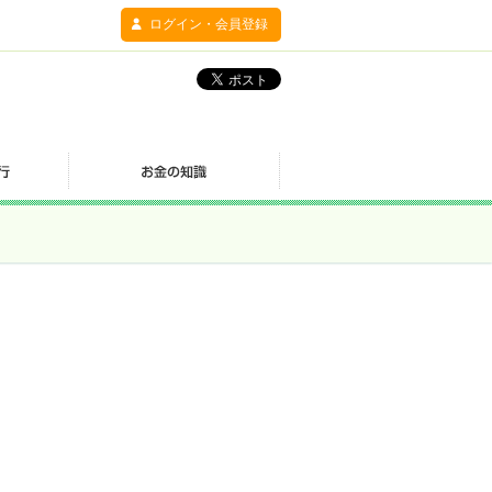
ログイン・会員登録