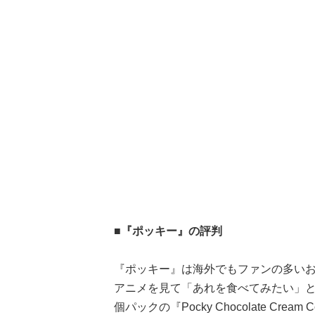
■『ポッキー』の評判
『ポッキー』は海外でもファンの多い
アニメを見て「あれを食べてみたい」と購
個パックの『Pocky Chocolate Cream Cov