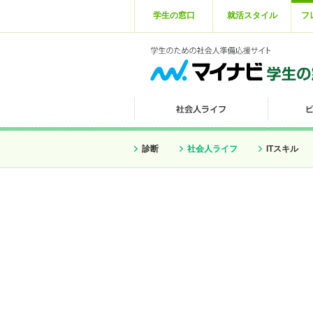
学生の窓口
就活スタイル
フ
診断
社会人ライフ
ITスキル