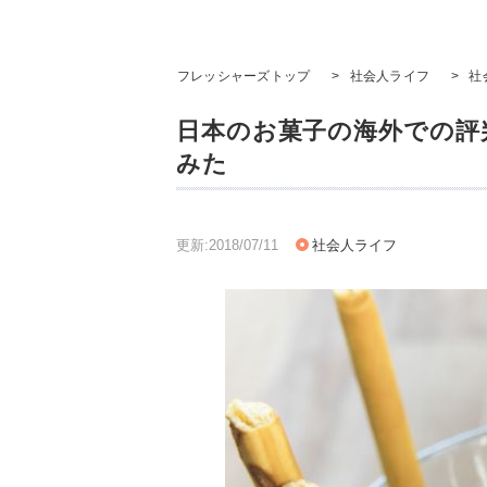
フレッシャーズトップ
>
社会人ライフ
>
社
日本のお菓子の海外での評判
みた
更新:2018/07/11
社会人ライフ