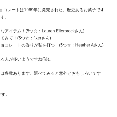
ョコレートは1969年に発売された、歴史あるお菓子です
ます。
！(5つ☆：Lauren Ellerbrockさん)
て！(5つ☆：fixerさん)
レートの香りが私を打つ！(5つ☆：Heather Aさん)
る人が多いようですね(笑)。
子は多数あります。調べてみると意外とおもしろいです
です。