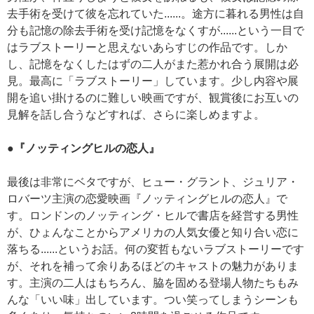
去手術を受けて彼を忘れていた......。途方に暮れる男性は自
分も記憶の除去手術を受け記憶をなくすが......という一目で
はラブストーリーと思えないあらすじの作品です。しか
し、記憶をなくしたはずの二人がまた惹かれ合う展開は必
見。最高に「ラブストーリー」しています。少し内容や展
開を追い掛けるのに難しい映画ですが、観賞後にお互いの
見解を話し合うなどすれば、さらに楽しめますよ。
●『ノッティングヒルの恋人』
最後は非常にベタですが、ヒュー・グラント、ジュリア・
ロバーツ主演の恋愛映画『ノッティングヒルの恋人』で
す。ロンドンのノッティング・ヒルで書店を経営する男性
が、ひょんなことからアメリカの人気女優と知り合い恋に
落ちる......というお話。何の変哲もないラブストーリーです
が、それを補って余りあるほどのキャストの魅力がありま
す。主演の二人はもちろん、脇を固める登場人物たちもみ
んな「いい味」出しています。つい笑ってしまうシーンも