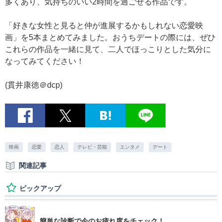
多くあり、気持ちのいい2時間を過ごせる作品です。
「好きな女性と見ると仲が進展するかもしれない恋愛映
画」を5本まとめてみました。おうちデートの際には、ぜひ
これらの作品を一緒に見て、二人でほっこりとした気分に
なってみてください！
(貫井康徳＠dcp)
映画
恋愛
恋人
テレビ・芸能
エンタメ
デート
関連記事
ピックアップ
簡単な診断で今のお疲れ度をチェック！