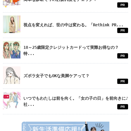
PR
視点を変えれば、世の中は変わる。「Rethink PR...
PR
18～25歳限定クレジットカードって実際お得なの？
特...
PR
ズボラ女子でもOKな美脚ケアって？
PR
いつでもわたしは前を向く。「女の子の日」を前向きに♪
社...
PR