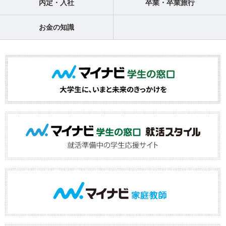
内定・入社
卒業・卒業旅行
お金の知識