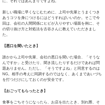
に、それではあんまりですよね。
新しい職場に早くなじむために、上司や先輩とうまくつき
あうコツを身につけるにはどうすればいいのか。そこで今
回は、会社の人間関係にヒビが入りやすい場面を例に、そ
の切り抜け方と対処法を古谷さんに教えていただきまし
た。
【悪口を聞いたとき】
誰かから上司や先輩、会社の悪口を聞いた場合、「そうな
んですか」と受けたり、聞き流したりするだけであれば問
題ありません。ただし、「そうですよね」と同意するのは
NG。相手の考えに同調するのではなく、あくまであいづち
を打つだけにしておくのが安全です。
【おごってもらったとき】
食事をごちそうになったら、お店を出たとき、別れ際、そ