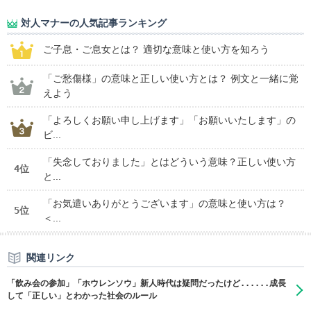
対人マナーの人気記事ランキング
ご子息・ご息女とは？ 適切な意味と使い方を知ろう
「ご愁傷様」の意味と正しい使い方とは？ 例文と一緒に覚
えよう
「よろしくお願い申し上げます」「お願いいたします」の
ビ...
「失念しておりました」とはどういう意味？正しい使い方
4位
と...
「お気遣いありがとうございます」の意味と使い方は？
5位
＜...
関連リンク
「飲み会の参加」「ホウレンソウ」新人時代は疑問だったけど......成長
して「正しい」とわかった社会のルール