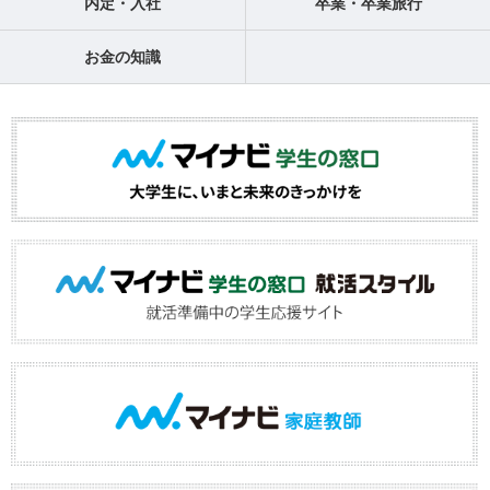
内定・入社
卒業・卒業旅行
お金の知識