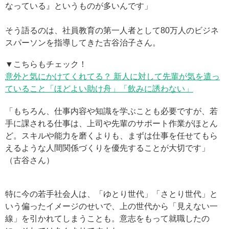
なっている』というものが多いんです」
そう語るのは、社員教育の第一人者として80万人のビジネ
スパーソンを指導してきた古谷治子さん。
▼こちらもチェック！
意外と気にかけてくれてる？ 新人に対して先輩が気を遣っ
ていること「ほどよい助け舟」「飲みに誘わない」
「もちろん、仕事内容や知識を学ぶことも必要ですが、若
手に課される仕事は、上司や先輩のサポート作業がほとん
ど。スキルや能力を磨くよりも、まずは仕事を任せてもら
えるような人間関係づくりを優先することが大切です」
（古谷さん）
特に今の若手社会人は、「ゆとり世代」「さとり世代」と
いう偏ったイメージのせいで、上の世代から「見えない一
線」を引かれてしまうことも。意志をもって就職したの