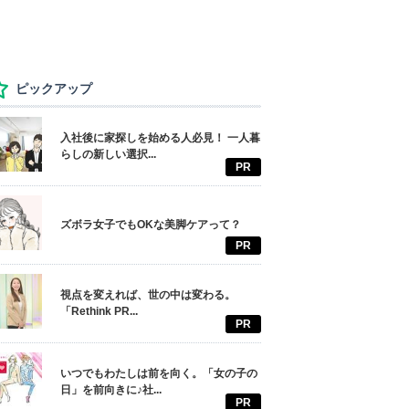
ピックアップ
入社後に家探しを始める人必見！ 一人暮
らしの新しい選択...
PR
ズボラ女子でもOKな美脚ケアって？
PR
視点を変えれば、世の中は変わる。
「Rethink PR...
PR
いつでもわたしは前を向く。「女の子の
日」を前向きに♪社...
PR