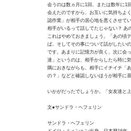
会うのは数ヵ月に1回、または数年に1
会えたのですから、お互いに気持ちよ
認作業」が相手の居心地を悪くさせて
相手がいるって話してたじゃない？ あ
これはやめておきましょう。「あの頃
ば、そしてその事について話がしたい
です。あまりに記憶力が良く、次に会
達」というのは、相手からしたら時に
隅におきながらも、相手にイチイチ「
の？」などと確認しないほうが相手に
いかがだったでしょうか。「女友達と
文●サンドラ・ヘフェリン
サンドラ・ヘフェリン
ドイツ・ミュンヘン出身。日本歴16年