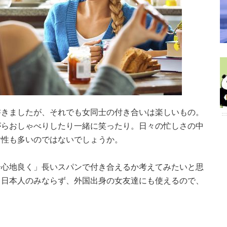
書きましたが、それでも女同士の付き合いは楽しいもの。
がらおしゃべりしたり一緒に笑ったり。日々の忙しさの中
女性も多いのではないでしょうか。
居心地良く」長いスパンで付き合えるか考えてみたいと思
、日本人のみならず、外国出身の女友達にも使えるので、