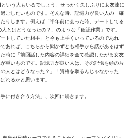
回という人もいるでしょう。せっかく久しぶりに女友達に
く過ごしたいものです。そんな時、記憶力が良い人の「確
いたりします。例えば「半年前に会った時、デートしてる
の人とはどうなったの？」のような「確認作業」です。
デートしていた相手」と今も上手くいっているのであれ
のであれば、こちらから聞かずとも相手から話があるはず
った時に「前回話した内容の詳細を全て確認したがる女友
気が重いものです。記憶力が良い人は、その記憶を頭の片
あの人とはどうなった？」「資格を取るんじゃなかった
喜ばれるかと思います。
上手に付き合う方法」、次回に続きます。
。 自身が日独ハーフであることから、ハーフとバイリン