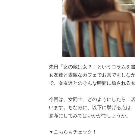
先日「女の敵は女？」というコラムを
女友達と素敵なカフェでお茶でもしな
で、女友達とのそんな時間に癒される
今回は、女同士、どのようにしたら「
います。ちなみに、以下に挙げる点は
参考にしてみてはいかがでしょうか。
▼こちらもチェック！