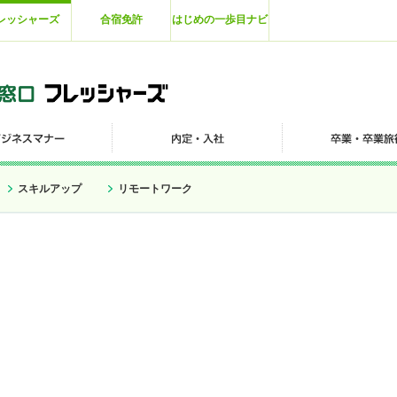
レッシャーズ
合宿免許
はじめの一歩目ナビ
スキルアップ
リモートワーク