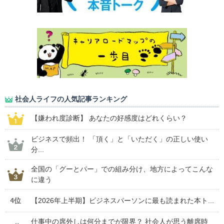
社会人ライフの人気記事ランキング
【嫌われ度診断】 あなたの好感度はどれくらい？
ビジネスで頻出！ 「頂く」と「いただく」の正しい使い
分...
全国の「グーとパー」での組み分け、地方によってこんな
に違う
4位
【2026年上半期】ビジネスパーソンに最も読まれた本ト...
仕事中の席外しは何分までが限界？ 社会人が思う離席時