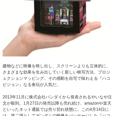
建物などに映像を映し出し、スクリーンよりも立体的に、
さまざまな効果を生み出していく新しい映写方法、プロジ
ェクションマッピング。その感動を自宅で味わえる『ハコ
ビジョン』なる食玩が人気だ。
2013年11月に株式会社バンダイから発表されるやいなや注
文が殺到。1月27日の発売以降も売れ続け、amazonや楽天
といったネット通販では売り切れ状態に。この4月14日に
は、第二弾としてガンダムの映像をパッケージした『ハコ