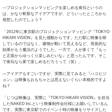
—プロジェクションマッピングを楽しめる食玩というの
は、かなり斬新なアイデアですが、どういったところから
発想したのでしょう？
「2012年に東京駅のプロジェクションマッピング『TOKYO
HIKARI VISION』を見た感動からです。ただ駅に映像を映
しているのではなく、建物が動いて見えるなど、視覚的な
効果がもう魔法のようでした。一方で、人が多くて『もっ
と正面からゆっくり楽しみたいな』と思ったんです。そこ
で食玩なら家で楽しめるだろうって（笑）」
—アイデアもすごいですが、実際に見てみると『ハコビジ
ョン』は映像もおもちゃとは思えないぐらい本格的ですよ
ね？
「じつは映像は、実際に『TOKYO HIKARI VISION』を担当
したNAKED Inc.という映像制作会社様にお願いしているん
です。実際に東京駅でのイベント時の映像をリサイズした