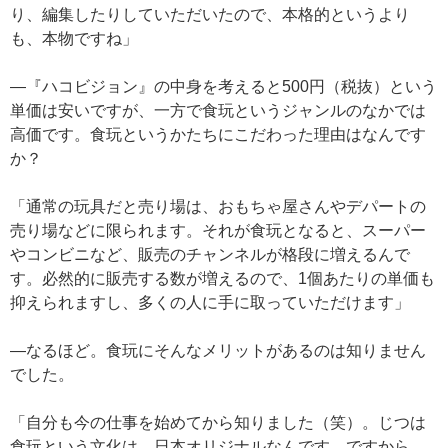
り、編集したりしていただいたので、本格的というより
も、本物ですね」
—『ハコビジョン』の中身を考えると500円（税抜）という
単価は安いですが、一方で食玩というジャンルのなかでは
高価です。食玩というかたちにこだわった理由はなんです
か？
「通常の玩具だと売り場は、おもちゃ屋さんやデパートの
売り場などに限られます。それが食玩となると、スーパー
やコンビニなど、販売のチャンネルが格段に増えるんで
す。必然的に販売する数が増えるので、1個あたりの単価も
抑えられますし、多くの人に手に取っていただけます」
—なるほど。食玩にそんなメリットがあるのは知りません
でした。
「自分も今の仕事を始めてから知りました（笑）。じつは
食玩という文化は、日本オリジナルなんです。ですから、