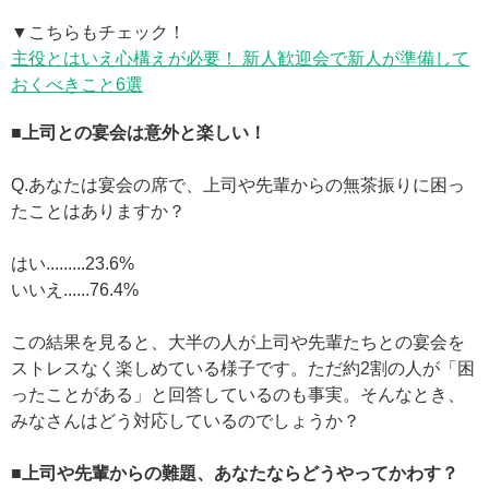
▼こちらもチェック！
主役とはいえ心構えが必要！ 新人歓迎会で新人が準備して
おくべきこと6選
■上司との宴会は意外と楽しい！
Q.あなたは宴会の席で、上司や先輩からの無茶振りに困っ
たことはありますか？
はい.........23.6%
いいえ......76.4%
この結果を見ると、大半の人が上司や先輩たちとの宴会を
ストレスなく楽しめている様子です。ただ約2割の人が「困
ったことがある」と回答しているのも事実。そんなとき、
みなさんはどう対応しているのでしょうか？
■上司や先輩からの難題、あなたならどうやってかわす？