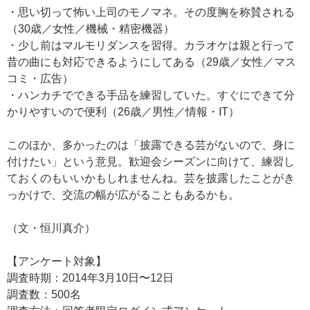
・思い切って怖い上司のモノマネ。その度胸を称賛される
（30歳／女性／機械・精密機器）
・少し前はマルモリダンスを習得。カラオケは親と行って
昔の曲にも対応できるようにしてある（29歳／女性／マス
コミ・広告）
・ハンカチでできる手品を練習していた。すぐにできて分
かりやすいので便利（26歳／男性／情報・IT）
このほか、多かったのは「披露できる芸がないので、身に
付けたい」という意見。歓迎会シーズンに向けて、練習し
ておくのもいいかもしれませんね。芸を披露したことがき
っかけで、交流の幅が広がることもあるかも。
（文・恒川真介）
【アンケート対象】
調査時期：2014年3月10日〜12日
調査数：500名