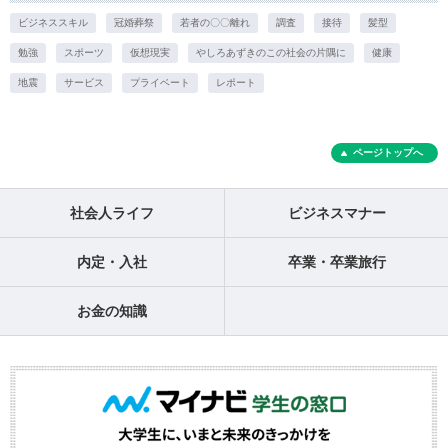
ビジネススキル
冠婚葬祭
若者の〇〇離れ
調査
接待
髪型
勉強
スポーツ
仮想現実
やしろあずきのこの社会の片隅に
健康
地震
サービス
プライベート
レポート
ページトップへ
社会人ライフ
ビジネスマナー
内定・入社
卒業・卒業旅行
お金の知識