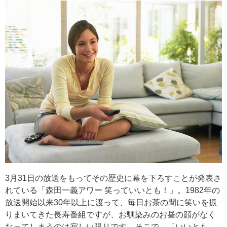
3月31日の放送をもってその歴史に幕を下ろすことが発表さ
れている「森田一義アワー 笑っていいとも！」。1982年の
放送開始以来30年以上に渡って、毎日お茶の間に笑いを振
りまいてきた長寿番組ですが、お馴染みのお昼の顔がなく
なってしまうのは寂しい限りです。そこで、「いいとも」