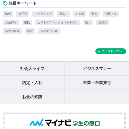
注目キーワード
情報
歓迎会
キャラクター
脈あり
やる気
財布
地元ネタ
お金持ち
彼氏
ビジネスファッションのキホン
癒し
結婚式
新生活特集
尊敬
ものすごい愛
ページトップへ
社会人ライフ
ビジネスマナー
内定・入社
卒業・卒業旅行
お金の知識