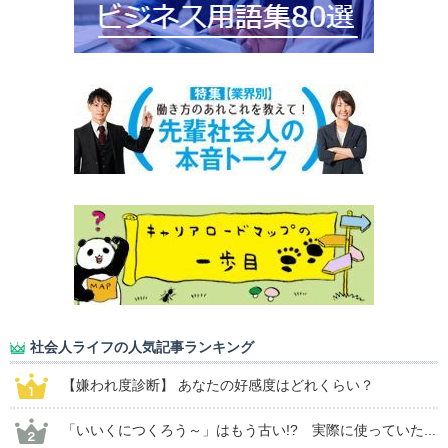
社会人ライフの人気記事ランキング
【嫌われ度診断】 あなたの好感度はどれくらい？
「いいくにつくろう～」はもう古い!? 実際に使っていた...