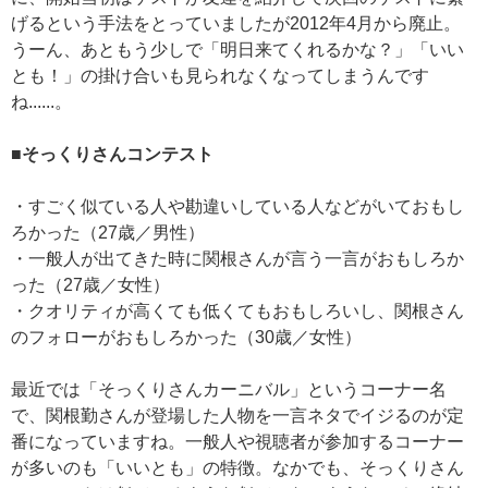
げるという手法をとっていましたが2012年4月から廃止。
うーん、あともう少しで「明日来てくれるかな？」「いい
とも！」の掛け合いも見られなくなってしまうんです
ね......。
■そっくりさんコンテスト
・すごく似ている人や勘違いしている人などがいておもし
ろかった（27歳／男性）
・一般人が出てきた時に関根さんが言う一言がおもしろか
った（27歳／女性）
・クオリティが高くても低くてもおもしろいし、関根さん
のフォローがおもしろかった（30歳／女性）
最近では「そっくりさんカーニバル」というコーナー名
で、関根勤さんが登場した人物を一言ネタでイジるのが定
番になっていますね。一般人や視聴者が参加するコーナー
が多いのも「いいとも」の特徴。なかでも、そっくりさん