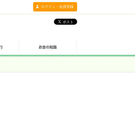
ログイン・会員登録