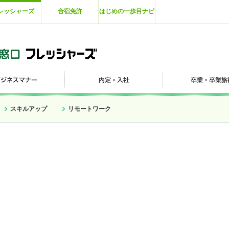
レッシャーズ
合宿免許
はじめの一歩目ナビ
スキルアップ
リモートワーク