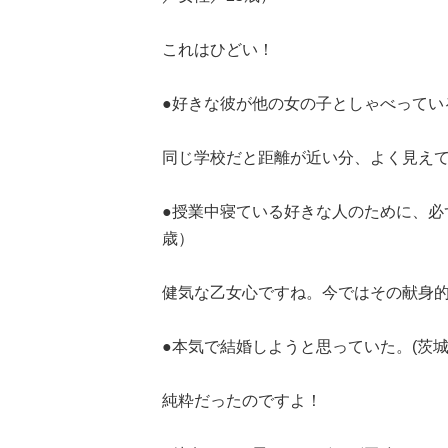
これはひどい！
●好きな彼が他の女の子としゃべってい
同じ学校だと距離が近い分、よく見え
●授業中寝ている好きな人のために、必
歳）
健気な乙女心ですね。今ではその献身
●本気で結婚しようと思っていた。(茨城
純粋だったのですよ！