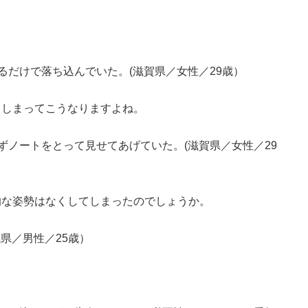
るだけで落ち込んでいた。(滋賀県／女性／29歳）
てしまってこうなりますよね。
ずノートをとって見せてあげていた。(滋賀県／女性／29
的な姿勢はなくしてしまったのでしょうか。
県／男性／25歳）