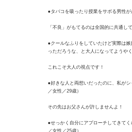
●タバコを吸ったり授業をサボる男性が
「不良」がもてるのは全国的に共通し
●クールなふりをしていたけど実際は嫉
っただろうな、と大人になってようやく
これこそ大人の視点です！
●好きな人と両想いだったのに、私がシ
／女性／29歳）
その先はお父さんが許しませんよ！
●せっかく自分にアプローチしてきてく
／女性／25歳）