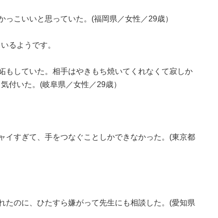
かっこいいと思っていた。(福岡県／女性／29歳）
ているようです。
妬もしていた。相手はやきもち焼いてくれなくて寂しか
気付いた。(岐阜県／女性／29歳）
ャイすぎて、手をつなぐことしかできなかった。(東京都
れたのに、ひたすら嫌がって先生にも相談した。(愛知県