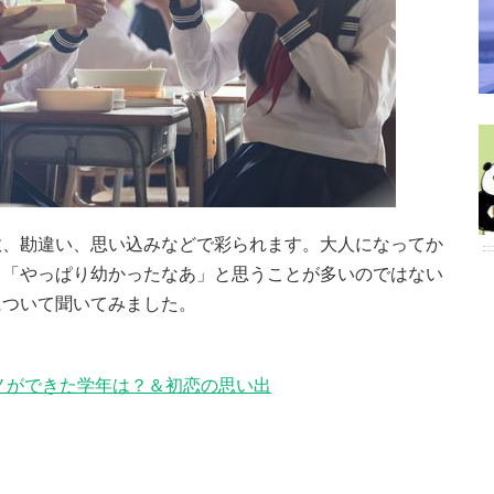
敗、勘違い、思い込みなどで彩られます。大人になってか
、「やっぱり幼かったなあ」と思うことが多いのではない
について聞いてみました。
ノができた学年は？＆初恋の思い出