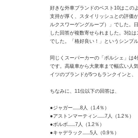
好きな外車ブランドのベスト10はこの
支持が厚く、スタイリッシュとの評価が
ルクスワーゲングループ）」でした。
した回答が複数寄せられました。3位はス
でした。「格好良い！」というシンプ
同じくスーパーカーの「ポルシェ」は4
です。高級車から大衆車まで幅広い人気
イツのブランドが5つもランクインと、
ちなみに、11位以下の回答は、
●ジャガー......8人（1.4％）
●アストンマーティン......7人（1.2％）
●ボルボ......7人（1.2％）
●キャデラック......5人（0.9％）