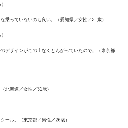
％）
な乗っていないのも良い。（愛知県／女性／31歳）
％）
ルのデザインがこの上なくとんがっていたので。（東京都
（北海道／女性／31歳）
クール。（東京都／男性／26歳）