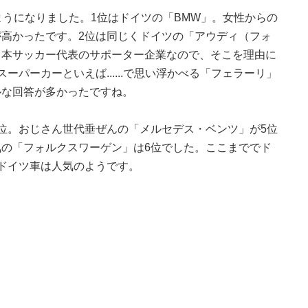
ようになりました。1位はドイツの「BMW」。女性からの
高かったです。2位は同じくドイツの「アウディ（フォ
日本サッカー代表のサポーター企業なので、そこを理由に
ーパーカーといえば......で思い浮かべる「フェラーリ」
ルな回答が多かったですね。
位。おじさん世代垂ぜんの「メルセデス・ベンツ」が5位
の「フォルクスワーゲン」は6位でした。ここまででド
ドイツ車は人気のようです。