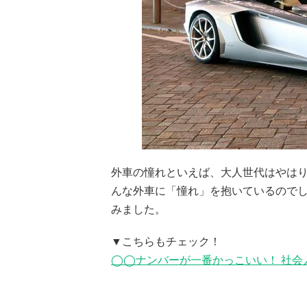
外車の憧れといえば、大人世代はやは
んな外車に「憧れ」を抱いているので
みました。
▼こちらもチェック！
◯◯ナンバーが一番かっこいい！ 社会