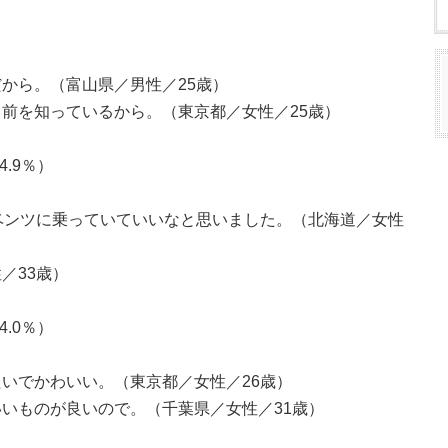
から。（富山県／男性／25歳）
前を知っているから。（東京都／女性／25歳）
4.9％）
ベンツに乗っていていいなと思いました。（北海道／女性
／33歳）
4.0％）
いでかわいい。（東京都／女性／26歳）
いものが良いので。（千葉県／女性／31歳）