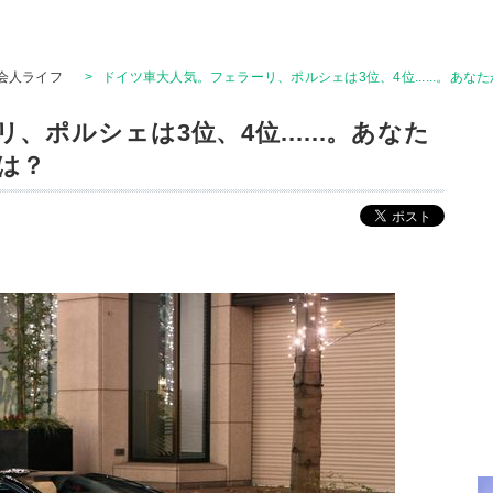
会人ライフ
>
ドイツ車大人気。フェラーリ、ポルシェは3位、4位......。あ
ポルシェは3位、4位......。あなた
は？