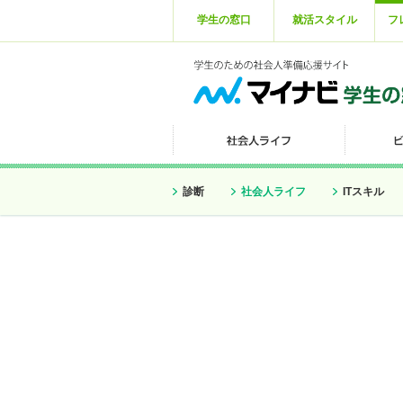
学生の窓口
就活スタイル
フ
診断
社会人ライフ
ITスキル