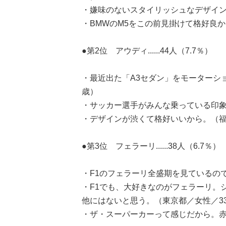
・嫌味のないスタイリッシュなデザイン
・BMWのM5をこの前見掛けて格好良
●第2位 アウディ......44人（7.7％）
・最近出た「A3セダン」をモーターシ
歳）
・サッカー選手がみんな乗っている印象
・デザインが渋くて格好いいから。（福
●第3位 フェラーリ......38人（6.7％）
・F1のフェラーリ全盛期を見ているの
・F1でも、大好きなのがフェラーリ。
他にはないと思う。（東京都／女性／3
・ザ・スーパーカーって感じだから。赤