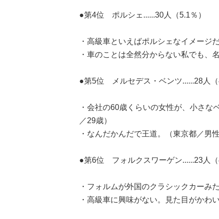
●第4位 ポルシェ......30人（5.1％）
・高級車といえばポルシェなイメージだ
・車のことは全然分からない私でも、名
●第5位 メルセデス・ベンツ......28人（
・会社の60歳くらいの女性が、小さな
／29歳）
・なんだかんだで王道。（東京都／男性
●第6位 フォルクスワーゲン......23人（
・フォルムが外国のクラシックカーみた
・高級車に興味がない。見た目がかわい