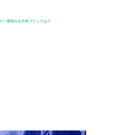
なたが一番憧れる外車ブランドは？