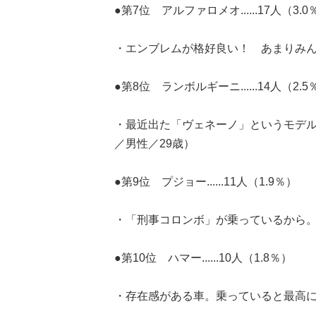
●第7位 アルファロメオ......17人（3.0
・エンブレムが格好良い！ あまりみん
●第8位 ランボルギーニ......14人（2.5
・最近出た「ヴェネーノ」というモデ
／男性／29歳）
●第9位 プジョー......11人（1.9％）
・「刑事コロンボ」が乗っているから。
●第10位 ハマー......10人（1.8％）
・存在感がある車。乗っていると最高に