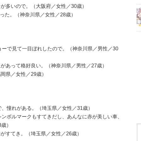
が多いので。（大阪府／女性／30歳）
かった。（神奈川県／女性／28歳）
ョーで見て一目ぼれしたので。（神奈川県／男性／30
があって格好良い。（神奈川県／男性／27歳）
岡県／女性／29歳）
で、憧れがある。（埼玉県／女性／31歳）
シンボルマークもすてきだし、あんなに赤が美しい車、
3歳）
がすてき。（埼玉県／女性／26歳）