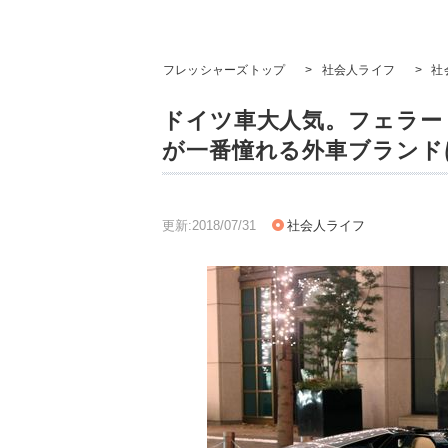
フレッシャーズトップ
>
社会人ライフ
>
社
ドイツ車大人気。フェラーリ、
が一番憧れる外車ブランド
更新:2018/07/31
社会人ライフ