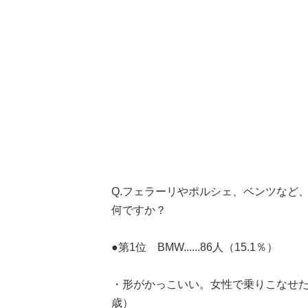
Q.フェラーリやポルシェ、ベンツなど
何ですか？
●第1位 BMW......86人（15.1％）
・形がかっこいい。女性で乗りこなせた
歳）