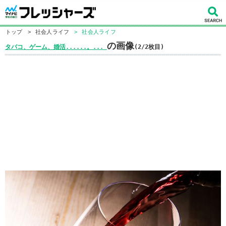
トップ
>
社会人ライフ
>
社会人ライフ
の画像
タバコ、ゲーム、婚活......。...
(2/2枚目)