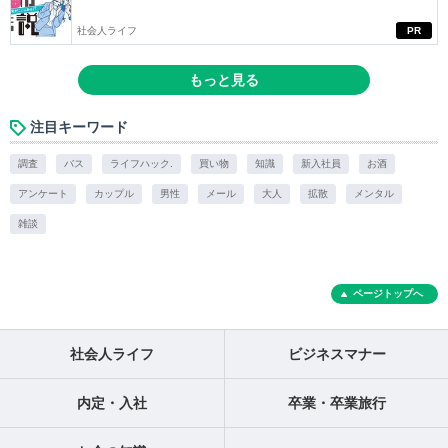
社会人ライフ
PR
もっと見る
注目キーワード
調査
バス
ライフハック.
買い物
知識
新入社員
お酒
アンケート
カップル
男性
メール
大人
拡散
メンタル
雑談
ページトップへ
社会人ライフ
ビジネスマナー
内定・入社
卒業・卒業旅行