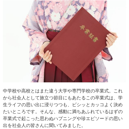
中学校や高校とはまた違う大学や専門学校の卒業式。これ
から社会人として旅立つ節目にもあたるこの卒業式は、学
生ライフの思い出に浸りつつも、ビシッとカッコよく決め
たいところです。そんな、感動に満ちあふれているはずの
卒業式で起こった思わぬハプニングや珍エピソードの思い
出を社会人の皆さんに聞いてみました。