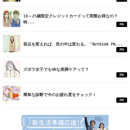
18～25歳限定クレジットカードって実際お得なの？
特...
PR
視点を変えれば、世の中は変わる。「Rethink PR...
PR
ズボラ女子でもOKな美脚ケアって？
PR
簡単な診断で今のお疲れ度をチェック！
PR