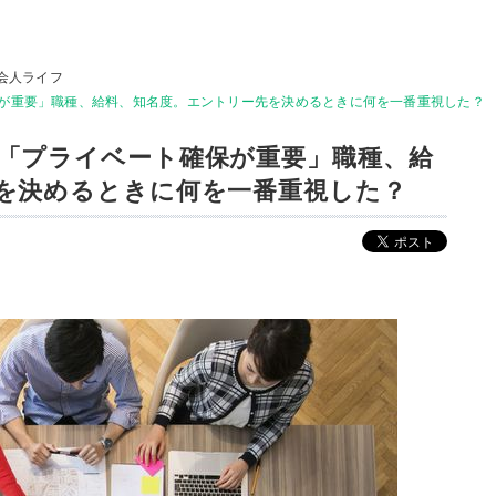
会人ライフ
が重要」職種、給料、知名度。エントリー先を決めるときに何を一番重視した？
「プライベート確保が重要」職種、給
を決めるときに何を一番重視した？