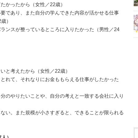
たかったから（女性／22歳）
必要であり、また自分の学んできた内容が活かせる仕事
2歳）
ランスが整っているところに入りたかった（男性／24
いと考えたから（女性／22歳）
りとれて、それなりにお金ももらえる仕事がしたかった
自分のやりたいことや、自分の考えと一致する会社に入り
きない。また規模が小さすぎると、できることが限られる
7人）