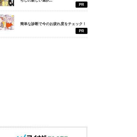
らしの新しい選択...
PR
簡単な診断で今のお疲れ度をチェック！
PR