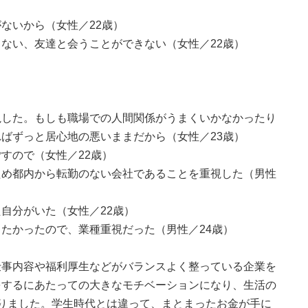
ないから（女性／22歳）
ない、友達と会うことができない（女性／22歳）
視した。もしも職場での人間関係がうまくいかなかったり
ばずっと居心地の悪いままだから（女性／23歳）
すので（女性／22歳）
ため都内から転勤のない会社であることを重視した（男性
自分がいた（女性／22歳）
たかったので、業種重視だった（男性／24歳）
仕事内容や福利厚生などがバランスよく整っている企業を
をするにあたっての大きなモチベーションになり、生活の
りました。学生時代とは違って、まとまったお金が手に