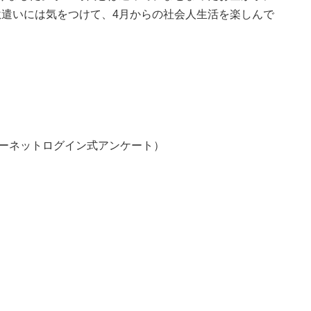
遣いには気をつけて、4月からの社会人生活を楽しんで
ターネットログイン式アンケート）