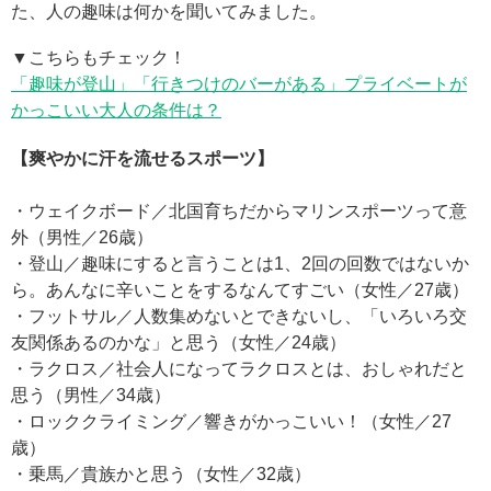
た、人の趣味は何かを聞いてみました。
▼こちらもチェック！
「趣味が登山」「行きつけのバーがある」プライベートが
かっこいい大人の条件は？
【爽やかに汗を流せるスポーツ】
・ウェイクボード／北国育ちだからマリンスポーツって意
外（男性／26歳）
・登山／趣味にすると言うことは1、2回の回数ではないか
ら。あんなに辛いことをするなんてすごい（女性／27歳）
・フットサル／人数集めないとできないし、「いろいろ交
友関係あるのかな」と思う（女性／24歳）
・ラクロス／社会人になってラクロスとは、おしゃれだと
思う（男性／34歳）
・ロッククライミング／響きがかっこいい！（女性／27
歳）
・乗馬／貴族かと思う（女性／32歳）