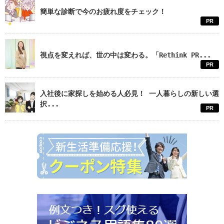
簡単な診断で今のお疲れ度をチェック！
PR
視点を変えれば、世の中は変わる。「Rethink PR...
PR
入社後に家探しを始める人必見！ 一人暮らしの新しい選
択...
PR