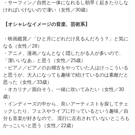
・サーフィン／自然と一体になれるし朝早く起きたりしな
ければいけないので凄い（女性／30歳）
【オシャレなイメージの音楽、芸術系】
・映画鑑賞／「ひと月にどれだけ見るんだろう？」と気に
なる（女性／28）
・アニメ、漫画／なんとなく隠したがる人が多いので、
「潔いいなあ」と思う（女性／25歳）
・ピアノ／ピアノのお稽古をやっていた人はけっこういる
と思うが、大人になっても趣味で続けているのは素敵だと
思った（女性／33歳）
・オカリナ／面白そう。一緒に吹いてみたい（女性／30
歳）
・インディーズの中から、良いアーティストを探してチェ
ックしたり、フェスやライブに行っているという趣味／自
分も音楽が好きなので。 流行に左右されていないところも
かっこいいと思う（女性／22歳）