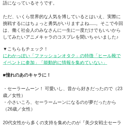
語になっているそうです。
ただ、いくら世界的な人気を博しているとはいえ、実際に
挑戦するにはちょっと勇気がいりますよね......。そこで今回
は、働く社会人のみなさんに一生に一度だけでもいいから
してみたいアニメキャラのコスプレを聞いちゃいました♪
▼こちらもチェック！
にわかっぽい「ファッションオタク」の特徴「ヒール靴で
イベントに参加」「能動的に情報を集めていない」
■憧れのあのキャラに！
・セーラームーン！ 可愛いし、昔から好きだったので（23
歳／女性）
・小さいころ、セーラームーンになるのが夢だったから
（26歳／女性）
20代女性から多くの支持を集めたのが『美少女戦士セーラ