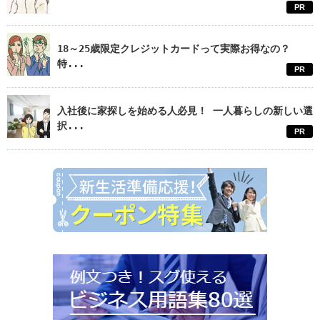
PR
18～25歳限定クレジットカードって実際お得なの？
特...
PR
入社後に家探しを始める人必見！ 一人暮らしの新しい選
択...
PR