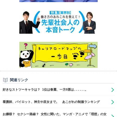
関連リンク
好きなストツーキャラは？ 1位は春麗、一方0票は......。
看護師、パイロット、神主や巫女まで。 あこがれの制服ランキング
お嬢様？ セクシー路線？ 女性に聞いた、マンガ・アニメで「理想」の女