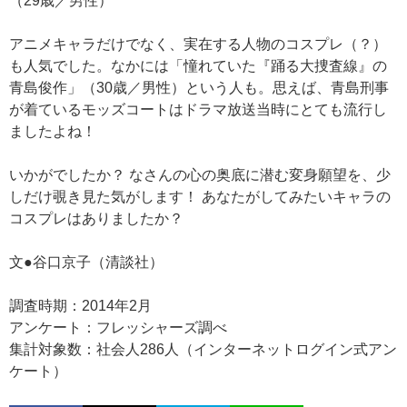
（29歳／男性）
アニメキャラだけでなく、実在する人物のコスプレ（？）
も人気でした。なかには「憧れていた『踊る大捜査線』の
青島俊作」（30歳／男性）という人も。思えば、青島刑事
が着ているモッズコートはドラマ放送当時にとても流行し
ましたよね！
いかがでしたか？ なさんの心の奥底に潜む変身願望を、少
しだけ覗き見た気がします！ あなたがしてみたいキャラの
コスプレはありましたか？
文●谷口京子（清談社）
調査時期：2014年2月
アンケート：フレッシャーズ調べ
集計対象数：社会人286人（インターネットログイン式アン
ケート）