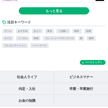
もっと見る
注目キーワード
ゲーム
おすすめ
合コン
変化
二日酔い
雑学.
目標
ネイル
メンタル
映画
フレッシャーズサバイバル
曲
接待
プレゼンテーション
ハートマーク
ページトップへ
社会人ライフ
ビジネスマナー
内定・入社
卒業・卒業旅行
お金の知識