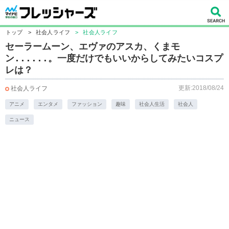
トップ
>
社会人ライフ
>
社会人ライフ
セーラームーン、エヴァのアスカ、くまモ
ン......。一度だけでもいいからしてみたいコスプ
レは？
更新:2018/08/24
社会人ライフ
アニメ
エンタメ
ファッション
趣味
社会人生活
社会人
ニュース