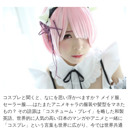
コスプレと聞くと、なにを思い浮かべますか？ メイド服、
セーラー服......はたまたアニメキャラの服装や髪型をマネた
もの？ その語源は「コスチューム・プレイ」を略した和製
英語。世界的に人気の高い日本のマンガやアニメと一緒に
「コスプレ」という言葉も世界に広がり、今では世界共通