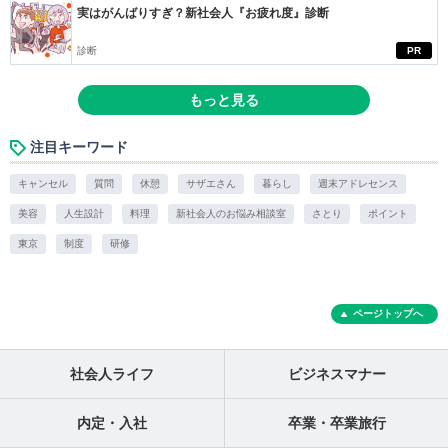
実はがんばりすぎ？新社会人『お疲れ度』診断
診断
PR
もっと見る
注目キーワード
キャンセル
質問
休憩
サザエさん
暮らし
週末アドレセンス
美容
人生設計
料理
新社会人のお悩み相談室
さとり
ポイント
東京
制度
研修
ページトップへ
社会人ライフ
ビジネスマナー
内定・入社
卒業・卒業旅行