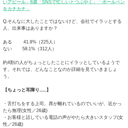
いアピール」6選「SNSで忙しいとつぶやく」「ボールペン
をカチカチ」
Q.そんなに大したことではないけど、会社でイラッとする
人、出来事はありますか？
ある 41.9%（225人）
ない 58.1%（312人）
約4割の人がちょっとしたことにイラッとしているようで
す。それでは、どんなことなのか詳細を見ていきましょ
う。
【ちょっと耳障り......】
・舌打ちをする上司。席が離れているのでいいが、近かっ
たら無理(女性／26歳)
・お客様と話している電話の声がやたら大きいスタッフ(女
性／26歳)