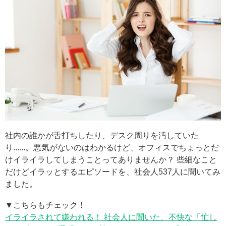
社内の誰かが舌打ちしたり、デスク周りを汚していた
り......。悪気がないのはわかるけど、オフィスでちょっとだ
けイライラしてしまうことってありませんか？ 些細なこと
だけどイラッとするエピソードを、社会人537人に聞いてみ
ました。
▼こちらもチェック！
イライラされて嫌われる！ 社会人に聞いた、不快な「忙し