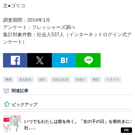
文●ゴリコ
調査期間：2014年1月
アンケート：フレッシャーズ調べ
集計対象件数：社会人537人（インターネットログイン式ア
ンケート）
職場
あるある
会社
社会人生活
社会人
発言
イライラ
関連記事
ピックアップ
いつでもわたしは前を向く。「女の子の日」を前向きに♪
社...
PR