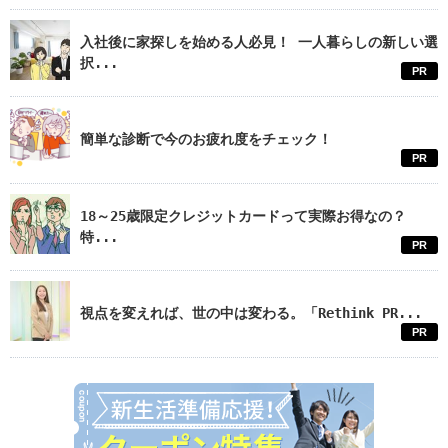
入社後に家探しを始める人必見！ 一人暮らしの新しい選
択...
PR
簡単な診断で今のお疲れ度をチェック！
PR
18～25歳限定クレジットカードって実際お得なの？
特...
PR
視点を変えれば、世の中は変わる。「Rethink PR...
PR