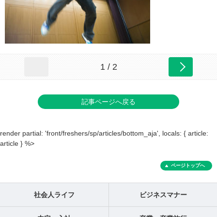
1 / 2
記事ページへ戻る
render partial: 'front/freshers/sp/articles/bottom_aja', locals: { article:
article } %>
ページトップへ
社会人ライフ
ビジネスマナー