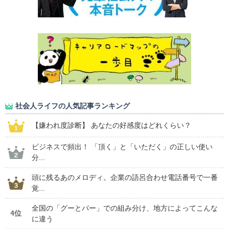
社会人ライフの人気記事ランキング
【嫌われ度診断】 あなたの好感度はどれくらい？
ビジネスで頻出！ 「頂く」と「いただく」の正しい使い
分...
頭に残るあのメロディ。企業の語呂合わせ電話番号で一番
覚...
全国の「グーとパー」での組み分け、地方によってこんな
4位
に違う