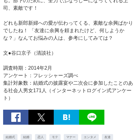
も。部下のために、全力でふなっしーになってくれる上
司、素敵です！
どれも新郎新婦への愛が伝わってくる、素敵な余興ばかり
でしたね！ 「友達に余興を頼まれたけど、何しようか
な？」なんてお悩みの人は、参考にしてみては？
文●谷口京子（清談社）
調査時期：2014年2月
アンケート：フレッシャーズ調べ
集計対象数：結婚式の披露宴や二次会に参加したことのあ
る社会人男女171人（インターネットログイン式アンケー
ト）
結婚式
結婚
恋人
モテ
マナー
エンタメ
友達