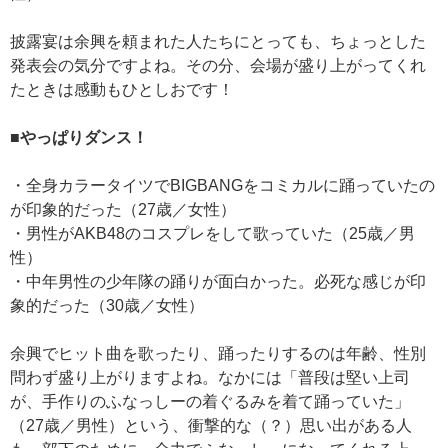
披露宴は余興を頼まれた人たちにとっても、ちょっとした
発表会の気分ですよね。その分、会場が盛り上がってくれ
たときは感動もひとしおです！
■やっぱりダンス！
・全身カラータイツでBIGBANGをコミカルに踊っていたの
が印象的だった（27歳／女性）
・男性がAKB48のコスプレをして歌っていた（25歳／男
性）
・中年男性の少年隊の踊りが面白かった。必死な感じが印
象的だった（30歳／女性）
余興でヒット曲を歌ったり、踊ったりするのは年齢、性別
問わず盛り上がりますよね。なかには「普段は堅い上司
が、手作りのふなっしーの着ぐるみを着て踊っていた」
（27歳／男性）という、衝撃的な（？）思い出がある人