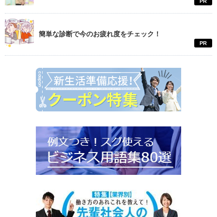
PR
簡単な診断で今のお疲れ度をチェック！
PR