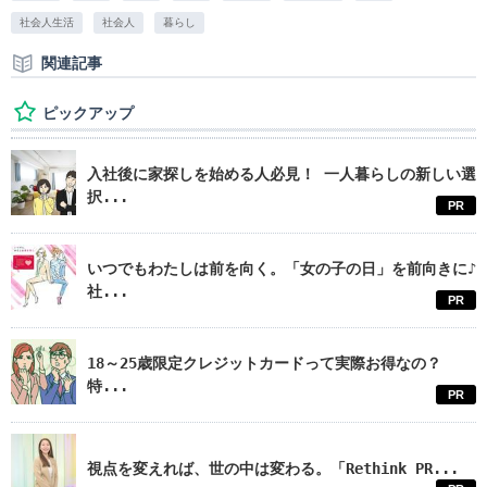
社会人生活
社会人
暮らし
関連記事
ピックアップ
入社後に家探しを始める人必見！ 一人暮らしの新しい選
択...
PR
いつでもわたしは前を向く。「女の子の日」を前向きに♪
社...
PR
18～25歳限定クレジットカードって実際お得なの？
特...
PR
視点を変えれば、世の中は変わる。「Rethink PR...