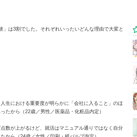
験」は3割でした。それぞれいったいどんな理由で大変と
、人生における重要度が明らかに「会社に入ること」のほ
ったから（22歳／男性／医薬品・化粧品内定）
ば点数が上がるけど、就活はマニュアル通りではなく自分
たから（24歳／女性／印刷・紙パルプ内定）