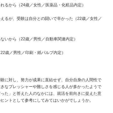
れるから（24歳／女性／医薬品・化粧品内定）
えるが、受験は自分との闘いで辛かった（22歳／女性／
ないから（22歳／男性／自動車関連内定）
22歳／男性／印刷・紙パルプ内定）
受験に対し、努力が成果に直結せず、自分自身の人間性で
大きなプレッシャーや難しさを感じる人が多かったようで
だった」と答えた人のなかには、就活を前向きに捉えた意
のヒントとして参考にしてみてはいかがでしょうか。