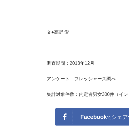
文●高野 愛
調査期間：2013年12月
アンケート：フレッシャーズ調べ
集計対象件数：内定者男女300件（イ
Facebook
シェア
で