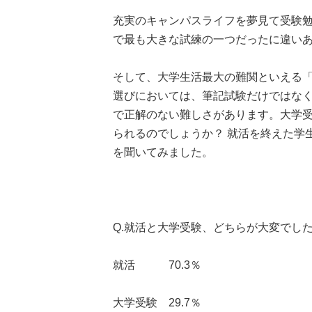
充実のキャンパスライフを夢見て受験
で最も大きな試練の一つだったに違い
そして、大学生活最大の難関といえる
選びにおいては、筆記試験だけではな
で正解のない難しさがあります。大学
られるのでしょうか？ 就活を終えた学
を聞いてみました。
Q.就活と大学受験、どちらが大変でし
就活 70.3％
大学受験 29.7％