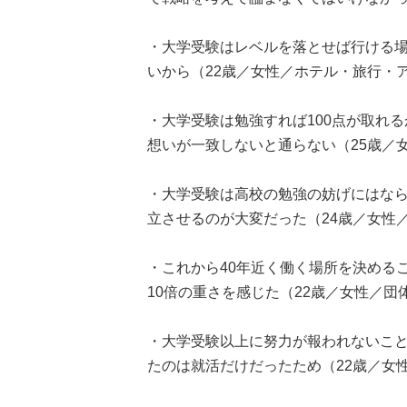
・大学受験はレベルを落とせば行ける
いから（22歳／女性／ホテル・旅行・
・大学受験は勉強すれば100点が取れ
想いが一致しないと通らない（25歳／
・大学受験は高校の勉強の妨げにはな
立させるのが大変だった（24歳／女性
・これから40年近く働く場所を決める
10倍の重さを感じた（22歳／女性／団
・大学受験以上に努力が報われないこ
たのは就活だけだったため（22歳／女