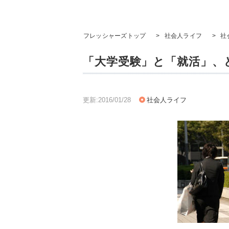
フレッシャーズトップ
>
社会人ライフ
>
社
「大学受験」と「就活」、
更新:2016/01/28
社会人ライフ