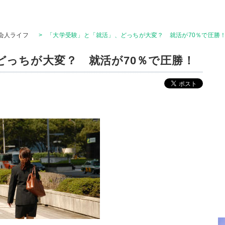
会人ライフ
>
「大学受験」と「就活」、どっちが大変？ 就活が70％で圧勝
どっちが大変？ 就活が70％で圧勝！