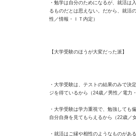
・勉学は自分のためになるが、就活は
るものだとは思えない。だから、就活の
性／情報・ＩＴ内定）
【大学受験のほうが大変だった派】
・大学受験は、テストの結果のみで決
ジを得ているから（24歳／男性／電力
・大学受験は学力重視で、勉強しても
自分自身を見てもらえるから（22歳／
・就活はご縁や相性のようなものがあ