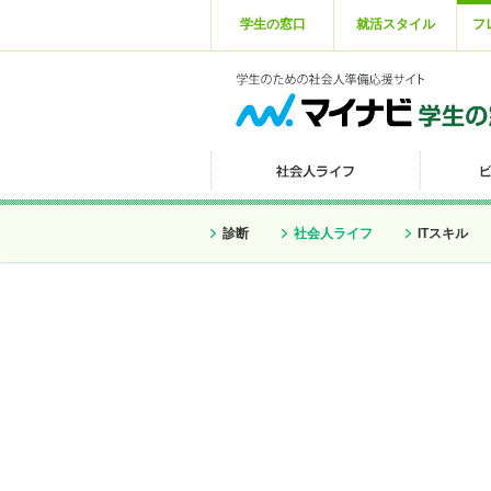
学生の窓口
就活スタイル
フ
診断
社会人ライフ
ITスキル