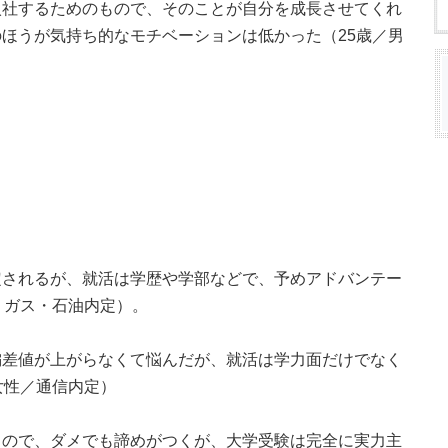
入社するためのもので、そのことが自分を成長させてくれ
ほうが気持ち的なモチベーションは低かった（25歳／男
定されるが、就活は学歴や学部などで、予めアドバンテー
・ガス・石油内定）。
偏差値が上がらなくて悩んだが、就活は学力面だけでなく
女性／通信内定）
るので、ダメでも諦めがつくが、大学受験は完全に実力主