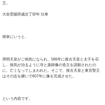
王。
大命受賜而歳次丁卯年 仕奉
簡単にいうと、
用明天皇がご病気になられ、586年に推古天皇と太子を召
し、病気が治るように寺と薬師像の造立を請願されたの
に、亡くなってしまわれた。そこで、推古天皇と東宮聖王
はその志を継いで607年に像を完成させた。
という内容です。