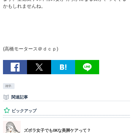
かもしれませんね。
(高橋モータース＠ｄｃｐ)
雑学.
関連記事
ピックアップ
ズボラ女子でもOKな美脚ケアって？