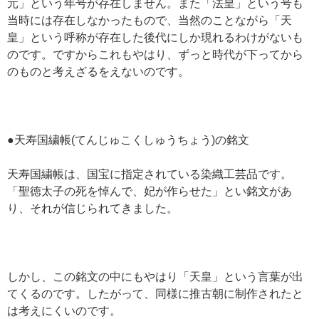
元」という年号が存在しません。また「法皇」という号も
当時には存在しなかったもので、当然のことながら「天
皇」という呼称が存在した後代にしか現れるわけがないも
のです。ですからこれもやはり、ずっと時代が下ってから
のものと考えざるをえないのです。
●天寿国繍帳(てんじゅこくしゅうちょう)の銘文
天寿国繍帳は、国宝に指定されている染織工芸品です。
「聖徳太子の死を悼んで、妃が作らせた」とい銘文があ
り、それが信じられてきました。
しかし、この銘文の中にもやはり「天皇」という言葉が出
てくるのです。したがって、同様に推古朝に制作されたと
は考えにくいのです。