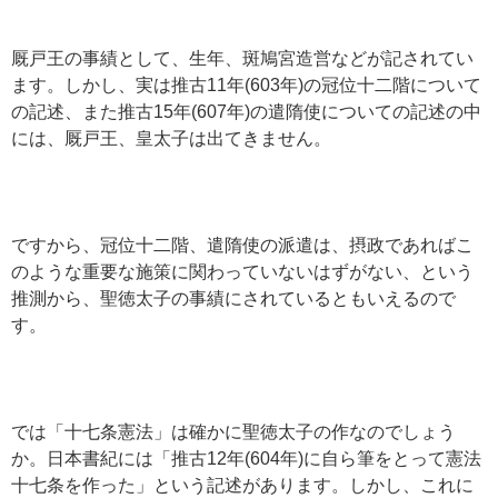
厩戸王の事績として、生年、斑鳩宮造営などが記されてい
ます。しかし、実は推古11年(603年)の冠位十二階について
の記述、また推古15年(607年)の遣隋使についての記述の中
には、厩戸王、皇太子は出てきません。
ですから、冠位十二階、遣隋使の派遣は、摂政であればこ
のような重要な施策に関わっていないはずがない、という
推測から、聖徳太子の事績にされているともいえるので
す。
では「十七条憲法」は確かに聖徳太子の作なのでしょう
か。日本書紀には「推古12年(604年)に自ら筆をとって憲法
十七条を作った」という記述があります。しかし、これに