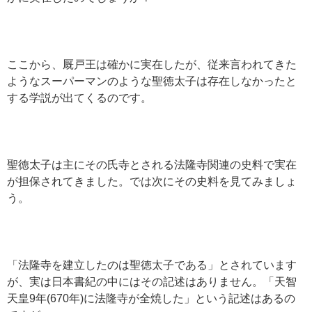
ここから、厩戸王は確かに実在したが、従来言われてきた
ようなスーパーマンのような聖徳太子は存在しなかったと
する学説が出てくるのです。
聖徳太子は主にその氏寺とされる法隆寺関連の史料で実在
が担保されてきました。では次にその史料を見てみましょ
う。
「法隆寺を建立したのは聖徳太子である」とされています
が、実は日本書紀の中にはその記述はありません。「天智
天皇9年(670年)に法隆寺が全焼した」という記述はあるの