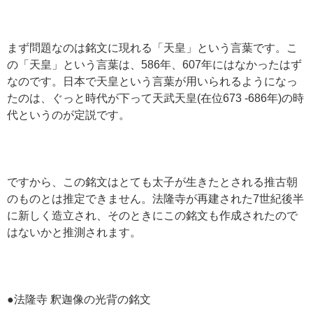
まず問題なのは銘文に現れる「天皇」という言葉です。こ
の「天皇」という言葉は、586年、607年にはなかったはず
なのです。日本で天皇という言葉が用いられるようになっ
たのは、ぐっと時代が下って天武天皇(在位673 -686年)の時
代というのが定説です。
ですから、この銘文はとても太子が生きたとされる推古朝
のものとは推定できません。法隆寺が再建された7世紀後半
に新しく造立され、そのときにこの銘文も作成されたので
はないかと推測されます。
●法隆寺 釈迦像の光背の銘文