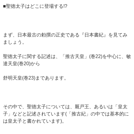
■聖徳太子はどこに登場する!?
まず、日本最古の勅撰の正史である『日本書紀』を見てみ
ましょう。
聖徳太子に関する記述は、「推古天皇」(巻22)を中心に、敏
達天皇(巻20)から
舒明天皇(巻23)まであります。
その中で、聖徳太子については、厩戸王、あるいは「皇太
子」などと記述されています(「推古紀」の中では基本的に
は皇太子と書かれています)。