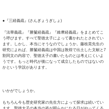
●『三経義疏』(さんぎょうぎしょ)
『法華義疏』『勝鬘経義疏』『維摩経義疏』をまとめてこ
う呼びます。すべて聖徳太子によって書かれたとされてい
ます。しかし、本当にそうなのでしょうか。藤枝晃先生の
研究によれば、勝鬘経義疏は中国は敦煌で出土した文献と7
割同文の内容で、聖徳太子の書いたものとは考えにくいよ
うです。もっと時代が後になって成立したものではないの
かという学説があります。
いかがでしょうか。
もちろん今も歴史研究家の先生方によって探求は続いてい
ます。聖徳太子の本当の姿が明らかになる日がやってくる