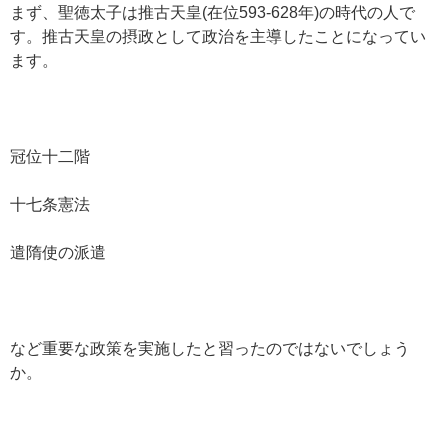
まず、聖徳太子は推古天皇(在位593-628年)の時代の人で
す。推古天皇の摂政として政治を主導したことになってい
ます。
冠位十二階
十七条憲法
遣隋使の派遣
など重要な政策を実施したと習ったのではないでしょう
か。