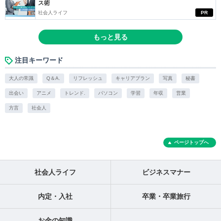
ス術
社会人ライフ
PR
もっと見る
注目キーワード
大人の常識
Q＆A.
リフレッシュ
キャリアプラン
写真
秘書
出会い
アニメ
トレンド.
パソコン
学習
年収
営業
方言
社会人
ページトップへ
社会人ライフ
ビジネスマナー
内定・入社
卒業・卒業旅行
お金の知識