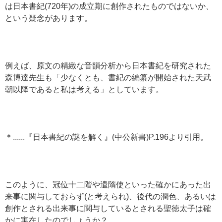
は日本書紀(720年)の成立期に創作されたものではないか、
という疑念があります。
例えば、原文の精緻な音韻分析から日本書紀を研究された
森博達先生も「少なくとも、書紀の編纂が開始された天武
朝以降であると私は考える」としています。
＊......『日本書紀の謎を解く』(中公新書)P.196より引用。
このように、冠位十二階や遣隋使といった確かにあった出
来事に関与しておらず(と考えられ)、後代の潤色、あるいは
創作とされる出来事に関与しているとされる聖徳太子は確
かに実在したのでしょうか？