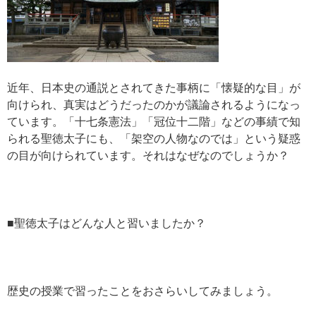
近年、日本史の通説とされてきた事柄に「懐疑的な目」が
向けられ、真実はどうだったのかが議論されるようになっ
ています。「十七条憲法」「冠位十二階」などの事績で知
られる聖徳太子にも、「架空の人物なのでは」という疑惑
の目が向けられています。それはなぜなのでしょうか？
■聖徳太子はどんな人と習いましたか？
歴史の授業で習ったことをおさらいしてみましょう。