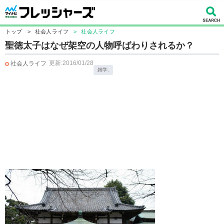
トップ
>
社会人ライフ
>
社会人ライフ
聖徳太子はなぜ架空の人物呼ばわりされるか？
更新:2016/01/28
社会人ライフ
雑学.