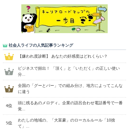
社会人ライフの人気記事ランキング
【嫌われ度診断】 あなたの好感度はどれくらい？
ビジネスで頻出！ 「頂く」と「いただく」の正しい使い
分...
全国の「グーとパー」での組み分け、地方によってこんな
に違う
頭に残るあのメロディ。企業の語呂合わせ電話番号で一番
4位
覚...
わたしの地域の、「大富豪」のローカルルール「10捨
5位
て」...