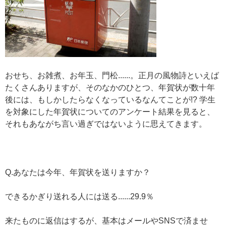
おせち、お雑煮、お年玉、門松......。正月の風物詩といえば
たくさんありますが、そのなかのひとつ、年賀状が数十年
後には、もしかしたらなくなっているなんてことが!? 学生
を対象にした年賀状についてのアンケート結果を見ると、
それもあながち言い過ぎではないように思えてきます。
Q.あなたは今年、年賀状を送りますか？
できるかぎり送れる人には送る......29.9％
来たものに返信はするが、基本はメールやSNSで済ませ