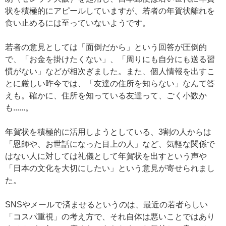
状を積極的にアピールしていますが、若者の年賀状離れを
食い止めるには至っていないようです。
若者の意見としては「面倒だから」という回答が圧倒的
で、「お金を掛けたくない」、「周りにも自分にも送る習
慣がない」などが相次ぎました。また、個人情報を出すこ
とに厳しい昨今では、「友達の住所を知らない」なんて答
えも。確かに、住所を知っている友達って、ごく小数か
も......。
年賀状を積極的に活用しようとしている、3割の人からは
「恩師や、お世話になった目上の人」など、気軽な関係で
はない人に対しては礼儀として年賀状を出すという声や
「日本の文化を大切にしたい」という意見が寄せられまし
た。
SNSやメールで済ませるというのは、最近の若者らしい
「コスパ重視」の考え方で、それ自体は悪いことではあり