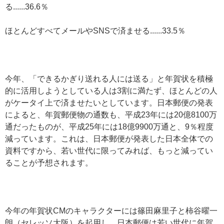
る......36.6％
ほとんどすべてメールやSNSで済ませる......33.5％
今年、「できるかぎり送れる人には送る」と年賀状を積極
的に活用しようとしている人は3割に満たず、ほとんどの人
がケータイ上で済ませたいとしています。日本郵便の発表
によると、年賀郵便物の通数も、平成23年には20億8100万
通だったものが、平成25年には18億9900万通と、9％程度
減っています。これは、日本郵便が発表した日本全体での
資料ですから、若い世代に限ってみれば、もっと減ってい
ることが予想されます。
今年の年賀状CMのキャラクターには篠田麻里子と柿谷曜一
朗（セレッソ大阪）を起用し、日本郵便は若い世代に年賀