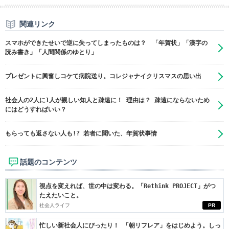
関連リンク
スマホができたせいで逆に失ってしまったものは？ 「年賀状」「漢字の
読み書き」「人間関係のゆとり」
プレゼントに興奮しコケて病院送り。コレジャナイクリスマスの思い出
社会人の2人に1人が親しい知人と疎遠に！ 理由は？ 疎遠にならないため
にはどうすればいい？
もらっても返さない人も!? 若者に聞いた、年賀状事情
話題のコンテンツ
視点を変えれば、世の中は変わる。「Rethink PROJECT」がつ
たえたいこと。
社会人ライフ
PR
忙しい新社会人にぴったり！ 「朝リフレア」をはじめよう。しっ