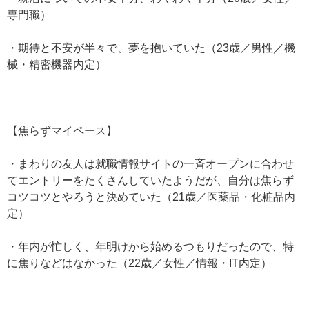
専門職）
・期待と不安が半々で、夢を抱いていた（23歳／男性／機
械・精密機器内定）
【焦らずマイペース】
・まわりの友人は就職情報サイトの一斉オープンに合わせ
てエントリーをたくさんしていたようだが、自分は焦らず
コツコツとやろうと決めていた（21歳／医薬品・化粧品内
定）
・年内が忙しく、年明けから始めるつもりだったので、特
に焦りなどはなかった（22歳／女性／情報・IT内定）