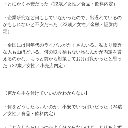
・とにかく不安だった（22歳／女性／食品・飲料内定）
・企業研究など何もしていなかったので、出遅れているの
かもしれないと不安だった（22歳／女性／金融・証券内
定）
・全国には同年代のライバルがたくさんいる。私より優秀
な人も山ほどいる。何の取り柄もない私なんかが内定を貰
えるのかな。もっと前から対策しておけば良かったと思っ
た（22歳／女性／小売店内定）
【何から手を付けていいのかわからない】
・何をどうしたらいいのか、不安でいっぱいだった（24歳
／女性／食品・飲料内定）
・「どうしたらいいのかよく分からないけど、とりあえず