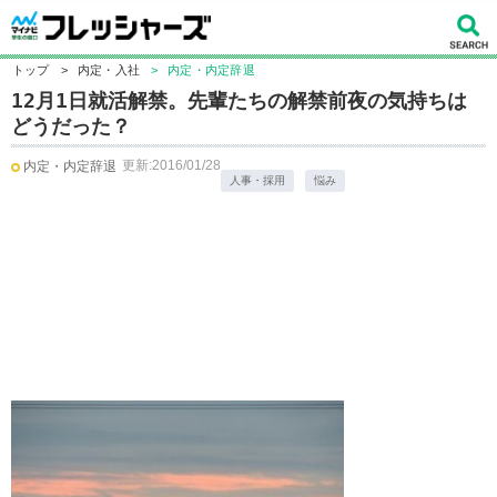
トップ
>
内定・入社
>
内定・内定辞退
12月1日就活解禁。先輩たちの解禁前夜の気持ちは
どうだった？
更新:2016/01/28
内定・内定辞退
人事・採用
悩み