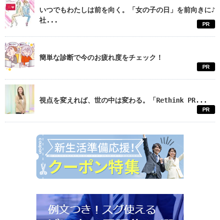
いつでもわたしは前を向く。「女の子の日」を前向きに♪
社...
PR
簡単な診断で今のお疲れ度をチェック！
PR
視点を変えれば、世の中は変わる。「Rethink PR...
PR