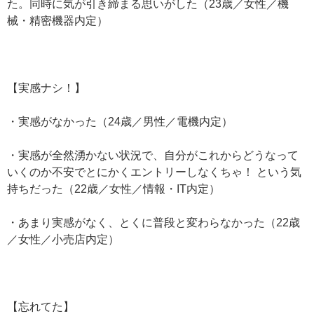
た。同時に気が引き締まる思いがした（23歳／女性／機
械・精密機器内定）
【実感ナシ！】
・実感がなかった（24歳／男性／電機内定）
・実感が全然湧かない状況で、自分がこれからどうなって
いくのか不安でとにかくエントリーしなくちゃ！ という気
持ちだった（22歳／女性／情報・IT内定）
・あまり実感がなく、とくに普段と変わらなかった（22歳
／女性／小売店内定）
【忘れてた】