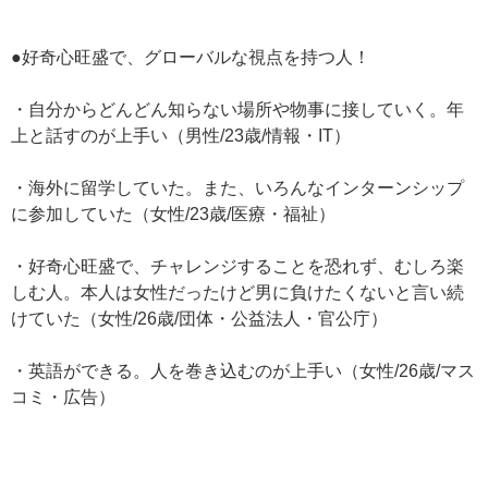
●好奇心旺盛で、グローバルな視点を持つ人！
・自分からどんどん知らない場所や物事に接していく。年
上と話すのが上手い（男性/23歳/情報・IT）
・海外に留学していた。また、いろんなインターンシップ
に参加していた（女性/23歳/医療・福祉）
・好奇心旺盛で、チャレンジすることを恐れず、むしろ楽
しむ人。本人は女性だったけど男に負けたくないと言い続
けていた（女性/26歳/団体・公益法人・官公庁）
・英語ができる。人を巻き込むのが上手い（女性/26歳/マス
コミ・広告）