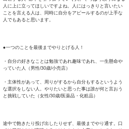
人に上に立ってほしいですよね。人にはっきりと言いたい
ことを言える人は、同時に自分をアピールするのが上手な
人でもあると思います。
●一つのことを最後までやりとげる人！
・自分の好きなことは勉強であれ趣味であれ、一生懸命や
っていた人（男性/30歳/小売店）
・主体性があって、周りがするから自分もするというよう
な選択をしない人。やりたいと思った事は誰が何と言おう
と挑戦していた（女性/30歳/医薬品・化粧品）
途中で飽きたり投げ出したりせず、最後までやり通す。口