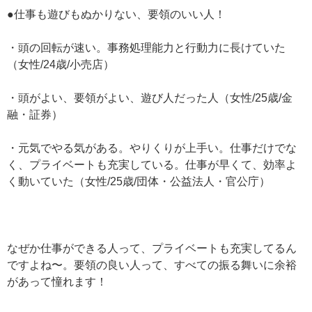
●仕事も遊びもぬかりない、要領のいい人！
・頭の回転が速い。事務処理能力と行動力に長けていた
（女性/24歳/小売店）
・頭がよい、要領がよい、遊び人だった人（女性/25歳/金
融・証券）
・元気でやる気がある。やりくりが上手い。仕事だけでな
く、プライベートも充実している。仕事が早くて、効率よ
く動いていた（女性/25歳/団体・公益法人・官公庁）
なぜか仕事ができる人って、プライベートも充実してるん
ですよね〜。要領の良い人って、すべての振る舞いに余裕
があって憧れます！