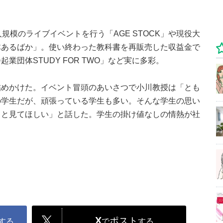
規模のライブイベントを行う「AGE STOCK」や現役大
体あるばか」。使い終わった教科書を再販売した収益金で
業団体STUDY FOR TWO」など実に多彩。
詰めかけた。イベント冒頭のあいさつで小川教授は「とも
の学生だが、頑張っている学生も多い。そんな学生の思い
っと見てほしい」と話した。学生の掛け値なしの情熱が社
。
X
ポスト
する
で
する