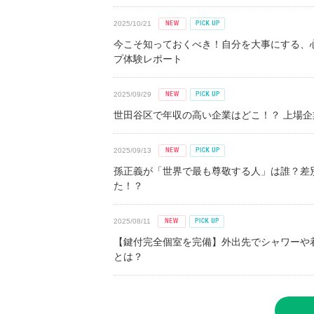
2025/10/21
今こそ知っておくべき！自分を大事にする、
プ体験レポート
2025/09/29
世田谷区で年収の高い企業はどこ！？ 上場企業平
2025/09/13
孫正義が「世界で最も尊敬する人」は誰？差
た！？
2025/08/11
【鍵付完全個室を完備】外出先でシャワーや
とは？