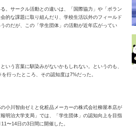
いる。サークル活動との違いは、「国際協力」や「ボラン
社会的な課題に取り組んだり、学校生活以外のフィールド
いうのだが、この「学生団体」の活動が近年広がってい
」という言葉に馴染みがないかもしれない。というのも、
査※を行ったところ、その認知度は7%だった。
部の小川智由ゼミと化粧品メーカーの株式会社柳屋本店が
広報明治大学支局」では、「学生団体」の認知向上を目指
11〜14日の3日間に開催した。