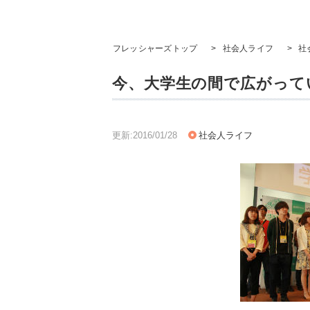
フレッシャーズトップ
>
社会人ライフ
>
社
今、大学生の間で広がって
更新:2016/01/28
社会人ライフ