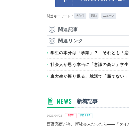
関連キーワード：
大学生
活動
ニュース
関連記事
関連リンク
学生の本分は「学業」？ それとも「恋
社会人が思う本当に「意識の高い」学生
東大生が振り返る、就活で「勝てない」
新着記事
2026/04/02
西野亮廣が今、新社会人だったら――「タイパ