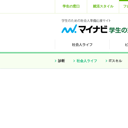
学生の窓口
就活スタイル
フ
診断
社会人ライフ
ITスキル