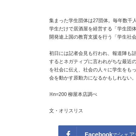
集まった学生団体は27団体。毎年数千人
学生だけで居酒屋を経営する「学生団
開発途上国の教育支援を行う「学生社会起
初日には記者会見も行われ、報道陣も
するとネガティブに言われがちな最近
を社会に伝え、社会の人々に学生をも
会を動かす原動力になるかもしれない
※n=200 柳屋本店調べ
文・オリスリス
Facebook
シェア
で