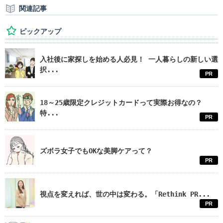
関連記事
ピックアップ
入社後に家探しを始める人必見！ 一人暮らしの新しい選
択...
PR
18～25歳限定クレジットカードって実際お得なの？
特...
PR
ズボラ女子でもOKな美脚ケアって？
PR
視点を変えれば、世の中は変わる。「Rethink PR...
PR