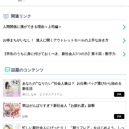
関連リンク
人間関係に溝ができる理由＜上司編＞
お得まちがいなし！ 達人に聞くアウトレットモールの上手な歩き方
【学生のうちに身に付けておくべき、新社会人5つの力】第５回：数字力
話題のコンテンツ
あなたの“なりたい”社会人像は？ お仕事バッグ選びから始める
新生活
身だしなみ・ビジネスアイテム
PR
実はがんばりすぎ？新社会人『お疲れ度』診断
診断
PR
忙しい新社会人にぴったり！ 「朝リフレア」をはじめよう。しっ