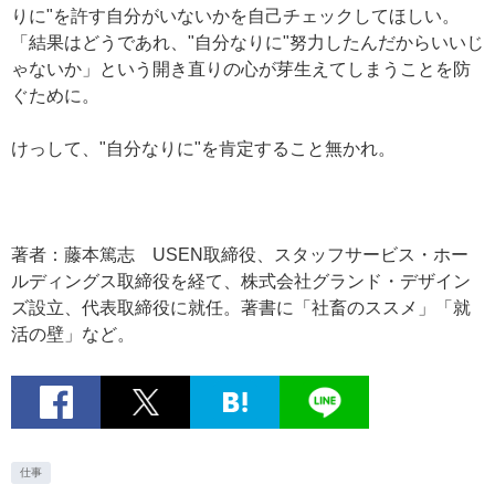
りに"を許す自分がいないかを自己チェックしてほしい。
「結果はどうであれ、"自分なりに"努力したんだからいいじ
ゃないか」という開き直りの心が芽生えてしまうことを防
ぐために。
けっして、"自分なりに"を肯定すること無かれ。
著者：藤本篤志 USEN取締役、スタッフサービス・ホー
ルディングス取締役を経て、株式会社グランド・デザイン
ズ設立、代表取締役に就任。著書に「社畜のススメ」「就
活の壁」など。
仕事