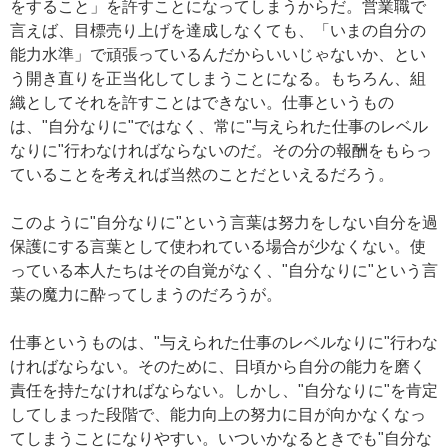
をすること」を許すことになってしまうからだ。営業職で
言えば、目標売り上げを達成しなくても、「いまの自分の
能力水準」で頑張っているんだからいいじゃないか、とい
う開き直りを正当化してしまうことになる。もちろん、組
織としてそれを許すことはできない。仕事というもの
は、"自分なりに"ではなく、常に"与えられた仕事のレベル
なりに"行わなければならないのだ。その分の報酬をもらっ
ていることを考えれば当然のことだといえるだろう。
このように"自分なりに"という言葉は努力をしない自分を過
保護にする言葉として使われている場合が少なくない。使
っている本人たちはその自覚がなく、"自分なりに"という言
葉の魔力に酔ってしまうのだろうが。
仕事というものは、"与えられた仕事のレベルなりに"行わな
ければならない。そのために、日頃から自分の能力を磨く
責任を持たなければならない。しかし、"自分なりに"を肯定
してしまった段階で、能力向上の努力に目が向かなくなっ
てしまうことになりやすい。いついかなるときでも"自分な