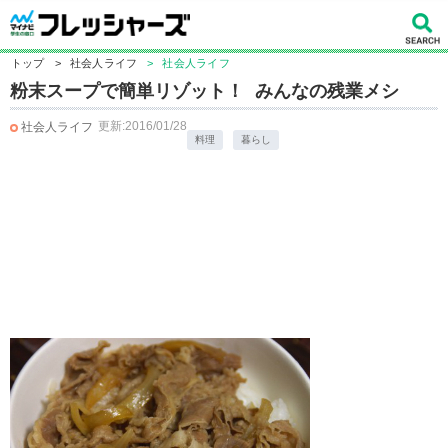
トップ
>
社会人ライフ
>
社会人ライフ
粉末スープで簡単リゾット！ みんなの残業メシ
更新:2016/01/28
社会人ライフ
料理
暮らし