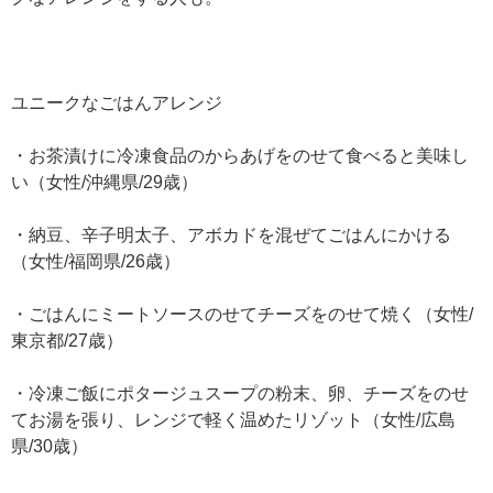
ユニークなごはんアレンジ
・お茶漬けに冷凍食品のからあげをのせて食べると美味し
い（女性/沖縄県/29歳）
・納豆、辛子明太子、アボカドを混ぜてごはんにかける
（女性/福岡県/26歳）
・ごはんにミートソースのせてチーズをのせて焼く（女性/
東京都/27歳）
・冷凍ご飯にポタージュスープの粉末、卵、チーズをのせ
てお湯を張り、レンジで軽く温めたリゾット（女性/広島
県/30歳）