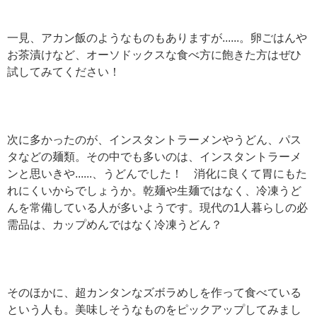
一見、アカン飯のようなものもありますが......。卵ごはんや
お茶漬けなど、オーソドックスな食べ方に飽きた方はぜひ
試してみてください！
次に多かったのが、インスタントラーメンやうどん、パス
タなどの麺類。その中でも多いのは、インスタントラーメ
ンと思いきや......、うどんでした！ 消化に良くて胃にもた
れにくいからでしょうか。乾麺や生麺ではなく、冷凍うど
んを常備している人が多いようです。現代の1人暮らしの必
需品は、カップめんではなく冷凍うどん？
そのほかに、超カンタンなズボラめしを作って食べている
という人も。美味しそうなものをピックアップしてみまし