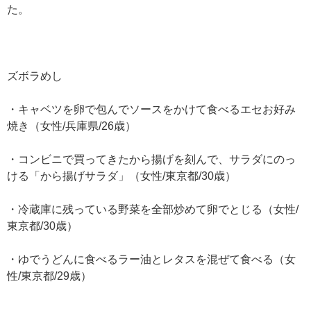
た。
ズボラめし
・キャベツを卵で包んでソースをかけて食べるエセお好み
焼き（女性/兵庫県/26歳）
・コンビニで買ってきたから揚げを刻んで、サラダにのっ
ける「から揚げサラダ」（女性/東京都/30歳）
・冷蔵庫に残っている野菜を全部炒めて卵でとじる（女性/
東京都/30歳）
・ゆでうどんに食べるラー油とレタスを混ぜて食べる（女
性/東京都/29歳）