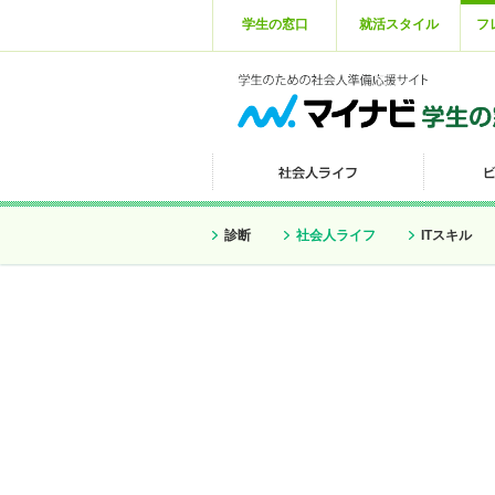
学生の窓口
就活スタイル
フ
診断
社会人ライフ
ITスキル