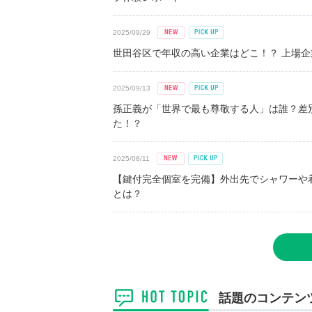
2025/09/29
世田谷区で年収の高い企業はどこ！？ 上場企業平
2025/09/13
孫正義が「世界で最も尊敬する人」は誰？差
た！？
2025/08/11
【鍵付完全個室を完備】外出先でシャワーや
とは？
話題のコンテン