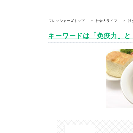
フレッシャーズトップ
>
社会人ライフ
>
社
キーワードは「免疫力」と「