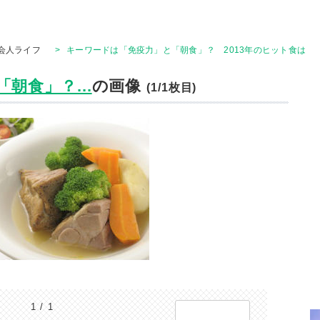
会人ライフ
>
キーワードは「免疫力」と「朝食」？ 2013年のヒット食は
朝食」？...
の画像
(1/1枚目)
1 / 1