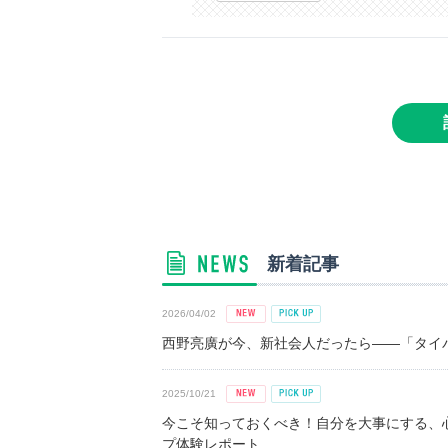
新着記事
2026/04/02
西野亮廣が今、新社会人だったら――「タイパ
2025/10/21
今こそ知っておくべき！自分を大事にする、
プ体験レポート