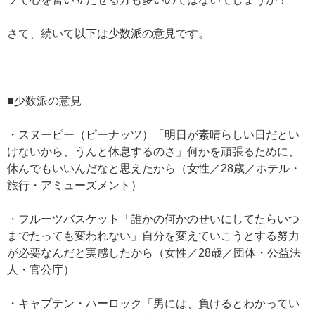
さて、続いて以下は少数派の意見です。
■少数派の意見
・スヌーピー（ピーナッツ）「明日が素晴らしい日だとい
けないから、うんと休息するのさ」何かを頑張るために、
休んでもいいんだなと思えたから（女性／28歳／ホテル・
旅行・アミューズメント）
・フルーツバスケット「誰かの何かのせいにしてたらいつ
までたっても変われない」自分を変えていこうとする努力
が必要なんだと実感したから（女性／28歳／団体・公益法
人・官公庁）
・キャプテン・ハーロック「男には、負けるとわかってい