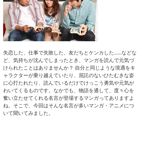
失恋した、仕事で失敗した、友だちとケンカした......などな
ど、気持ちが沈んでしまったとき、マンガを読んで元気づ
けられたことはありませんか？ 自分と同じような境遇をキ
ャラクターが乗り越えていたり、屈託のないひたむきな姿
に心打たれたり、読んでいるだけでけっこう勇気や元気が
わいてくるものです。なかでも、物語を通して、度々心を
奮い立たせてくれる名言が登場するマンガってありますよ
ね。そこで、今回はそんな名言が多いマンガ・アニメにつ
いて聞いてみました。