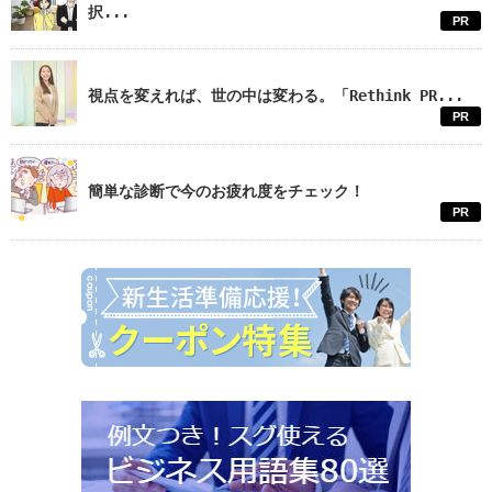
択...
PR
視点を変えれば、世の中は変わる。「Rethink PR...
PR
簡単な診断で今のお疲れ度をチェック！
PR