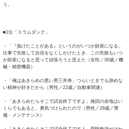
う。
■1位「スラムダンク」
・「『負けたことがある』というのがいつか財産になる」
仕事で失敗して自信をなくしかけたとき、この失敗もいつ
か財産になると思って頑張ろうと思えた（女性／30歳／機
械・精密機器）
・「俺はあきらめの悪い男三井寿」つらいときでも諦めな
い精神が好きだから（男性／22歳／自動車関連）
・「あきらめたらそこで試合終了ですよ」挽回の余地はい
くらでもあると、勇気づけられたので（男性／28歳／警
備・メンテナンス）
・「あきらめたらそこで試合終了ですよ」受験勉強がはか