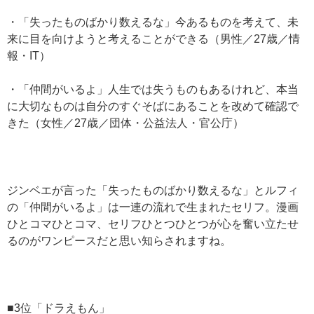
・「失ったものばかり数えるな」今あるものを考えて、未
来に目を向けようと考えることができる（男性／27歳／情
報・IT）
・「仲間がいるよ」人生では失うものもあるけれど、本当
に大切なものは自分のすぐそばにあることを改めて確認で
きた（女性／27歳／団体・公益法人・官公庁）
ジンベエが言った「失ったものばかり数えるな」とルフィ
の「仲間がいるよ」は一連の流れで生まれたセリフ。漫画
ひとコマひとコマ、セリフひとつひとつが心を奮い立たせ
るのがワンピースだと思い知らされますね。
■3位「ドラえもん」