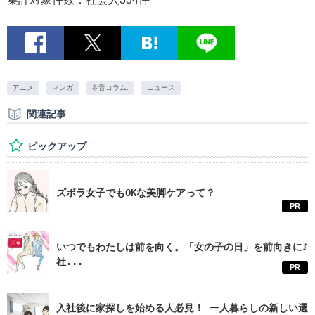
アニメ
マンガ
本音コラム.
ニュース
関連記事
ピックアップ
ズボラ女子でもOKな美脚ケアって？
PR
いつでもわたしは前を向く。「女の子の日」を前向きに♪
社...
PR
入社後に家探しを始める人必見！ 一人暮らしの新しい選