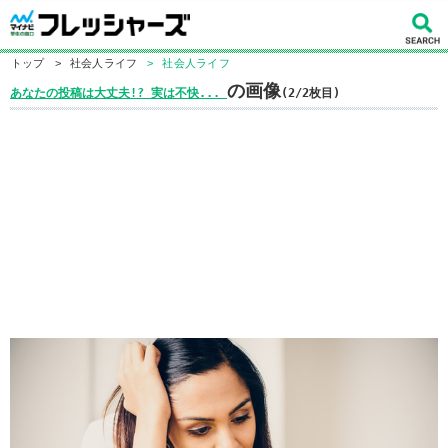
トップ
>
社会人ライフ
>
社会人ライフ
の画像
あなたの投稿は大丈夫!? 実は不快...
(2/2枚目)