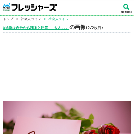
トップ
>
社会人ライフ
>
社会人ライフ
の画像
約6割は自分から謝ると回答！ 大人...
(2/2枚目)