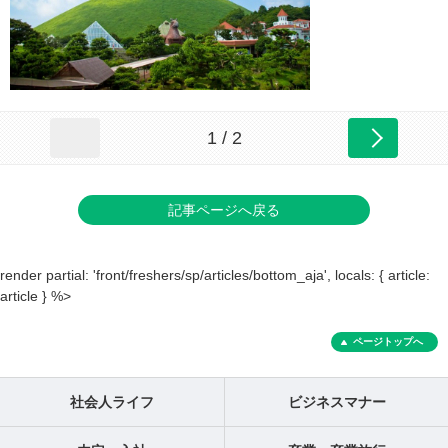
1 / 2
記事ページへ戻る
render partial: 'front/freshers/sp/articles/bottom_aja', locals: { article:
article } %>
ページトップへ
社会人ライフ
ビジネスマナー