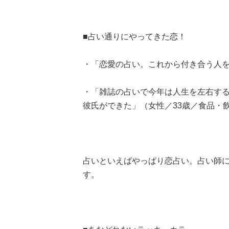
■占い通りにやってきた恋！
・「恋愛の占い。これから付き合う人を
・「雑誌の占いで今年は人生を左右す
彼氏ができた」（女性／33歳／食品・
占いといえばやっぱり恋占い。占い師
す。