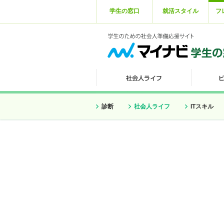
学生の窓口
就活スタイル
フ
診断
社会人ライフ
ITスキル