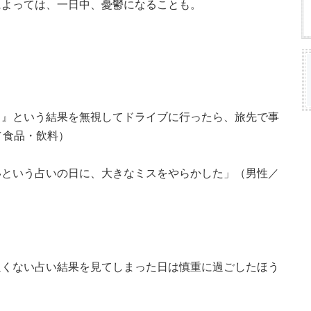
によっては、一日中、憂鬱になることも。
う』という結果を無視してドライブに行ったら、旅先で事
／食品・飲料）
いという占いの日に、大きなミスをやらかした」（男性／
良くない占い結果を見てしまった日は慎重に過ごしたほう