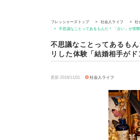
フレッシャーズトップ
>
社会人ライフ
>
社
>
不思議なことってあるもんだ！ 「占い」が実
不思議なことってあるもん
リした体験「結婚相手がド
更新:2018/11/01
社会人ライフ