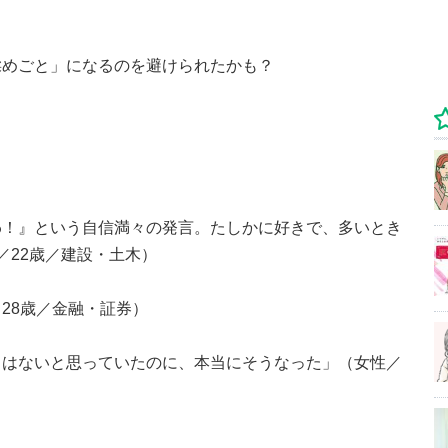
揉めごと」になるのを避けられたかも？
わ！』という自信満々の発言。たしかに好きで、多いとき
／22歳／建設・土木）
28歳／金融・証券）
とはないと思っていたのに、本当にそうなった」（女性／