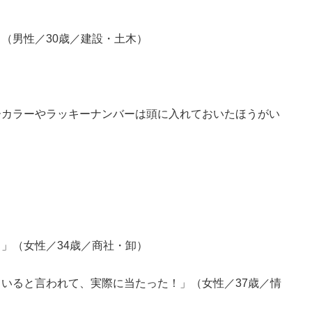
（男性／30歳／建設・土木）
ーカラーやラッキーナンバーは頭に入れておいたほうがい
」（女性／34歳／商社・卸）
いると言われて、実際に当たった！」（女性／37歳／情