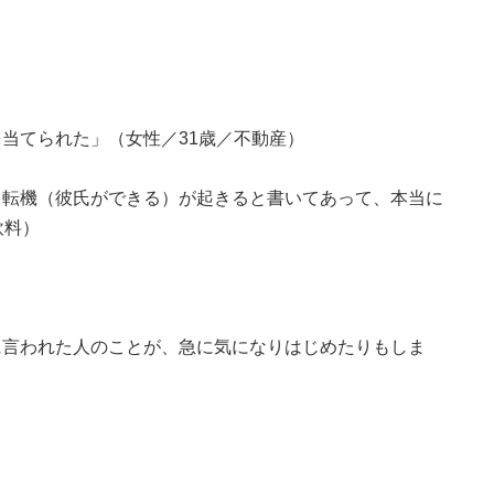
当てられた」（女性／31歳／不動産）
る転機（彼氏ができる）が起きると書いてあって、本当に
飲料）
に言われた人のことが、急に気になりはじめたりもしま