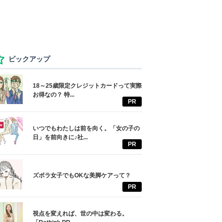
ピックアップ
18～25歳限定クレジットカードって実際
お得なの？ 特...
PR
いつでもわたしは前を向く。「女の子の
日」を前向きに♪社...
PR
ズボラ女子でもOKな美脚ケアって？
PR
視点を変えれば、世の中は変わる。