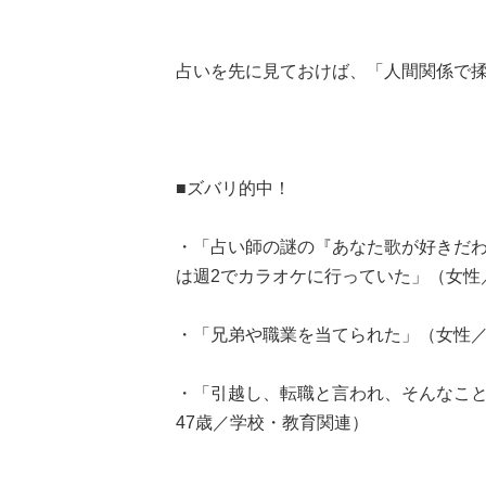
占いを先に見ておけば、「人間関係で
■ズバリ的中！
・「占い師の謎の『あなた歌が好きだ
は週2でカラオケに行っていた」（女性
・「兄弟や職業を当てられた」（女性／
・「引越し、転職と言われ、そんなこ
47歳／学校・教育関連）