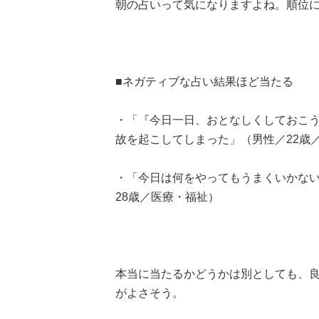
朝の占いって気になりますよね。順位
■ネガティブな占い結果ほど当たる
・「『今日一日、おとなしくしておこ
故を起こしてしまった」（男性／22歳
・「今日は何をやってもうまくいかな
28歳／医療・福祉）
本当に当たるかどうかは別としても、
がよさそう。