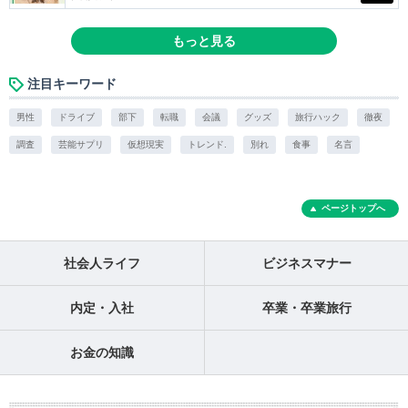
もっと見る
注目キーワード
男性
ドライブ
部下
転職
会議
グッズ
旅行ハック
徹夜
調査
芸能サプリ
仮想現実
トレンド.
別れ
食事
名言
ページトップへ
社会人ライフ
ビジネスマナー
内定・入社
卒業・卒業旅行
お金の知識