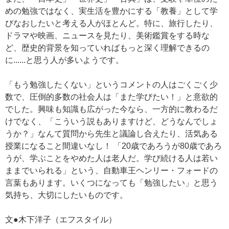
めの勉強ではなく、実生活を豊かにする「教養」として学
びなおしたいと考える人がほとんど。特に、旅行したり、
ドラマや映画、ニュースを見たり、美術鑑賞をする時な
ど、歴史的背景を知っていればもっと深く理解できるの
に......と思う人が多いようです。
「もう勉強したくない」というコメントの人はごくごく少
数で、圧倒的多数の社会人は「また学びたい！」と意欲的
でした。興味も知識も広がった今なら、一方的に教わるだ
けでなく、「こういう説もありますけど、どうなんでしょ
うか？」なんて質問から先生と議論し合えたり、活気ある
授業になること間違いなし！ 「20歳であろうが80歳であろ
うが、学ぶことをやめた人は老人だ。学び続ける人は若い
ままでいられる」という、自動車王ヘンリー・フォードの
言葉もあります。いくつになっても「勉強したい」と思う
気持ち、大切にしたいものです。
文●木下洋子（エフスタイル）