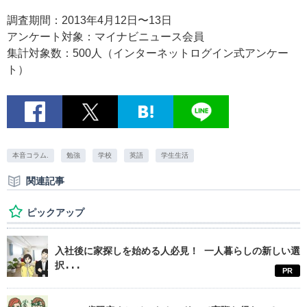
調査期間：2013年4月12日〜13日
アンケート対象：マイナビニュース会員
集計対象数：500人（インターネットログイン式アンケー
ト）
本音コラム.
勉強
学校
英語
学生生活
関連記事
ピックアップ
入社後に家探しを始める人必見！ 一人暮らしの新しい選
択...
PR