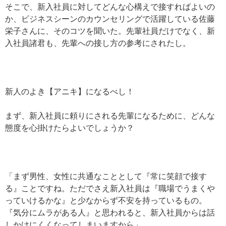
そこで、新入社員に対してどんな心構えで接すればよいの
か、ビジネスシーンのカウンセリングで活躍している佐藤
栄子さんに、そのコツを聞いた。先輩社員だけでなく、新
入社員諸君も、先輩への接し方の参考にされたし。
新人のよき【アニキ】になるべし！
まず、新入社員に頼りにされる先輩になるために、どんな
態度を心掛けたらよいでしょうか？
「まず男性、女性に共通なこととして『常に笑顔で接す
る』ことですね。ただでさえ新入社員は『職場でうまくや
っていけるかな』と少なからず不安を持っているもの。
『気分にムラがある人』と思われると、新入社員からは話
しかけにくくなってしまいますから」