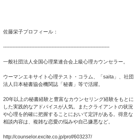
佐藤栄子プロフィール：
--------------------------------------------------------------------
一般社団法人全国心理業連合会上級心理カウンセラー。
ウーマンエキサイト心理テスト・コラム、「saita」、社団
法人日本秘書協会機関誌「秘書」等で活躍。
20年以上の秘書経験と豊富なカウンセリング経験をもとに
した実践的なアドバイスが人気。またクライアントの状況
や心理を的確に把握することにおいて定評がある。得意な
相談内容は、複雑な恋愛の悩みや自己嫌悪など。
http://counselor.excite.co.jp/prof/603237/