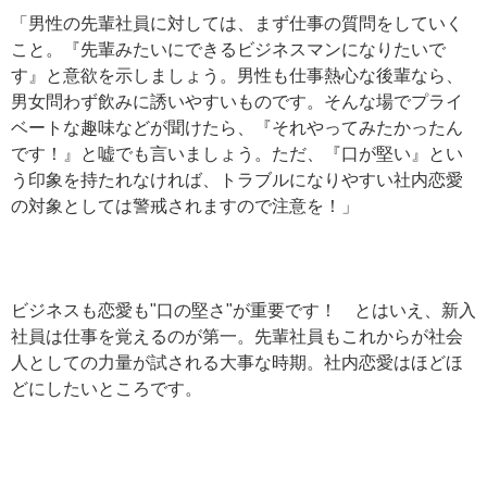
「男性の先輩社員に対しては、まず仕事の質問をしていく
こと。『先輩みたいにできるビジネスマンになりたいで
す』と意欲を示しましょう。男性も仕事熱心な後輩なら、
男女問わず飲みに誘いやすいものです。そんな場でプライ
ベートな趣味などが聞けたら、『それやってみたかったん
です！』と嘘でも言いましょう。ただ、『口が堅い』とい
う印象を持たれなければ、トラブルになりやすい社内恋愛
の対象としては警戒されますので注意を！」
ビジネスも恋愛も"口の堅さ"が重要です！ とはいえ、新入
社員は仕事を覚えるのが第一。先輩社員もこれからが社会
人としての力量が試される大事な時期。社内恋愛はほどほ
どにしたいところです。