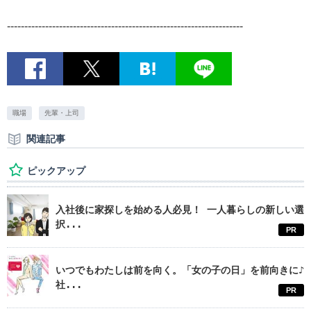
--------------------------------------------------------------------
職場
先輩・上司
関連記事
ピックアップ
入社後に家探しを始める人必見！ 一人暮らしの新しい選
択...
PR
いつでもわたしは前を向く。「女の子の日」を前向きに♪
社...
PR