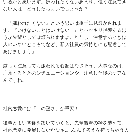
いるかと思います。嫌われたくないあまり、強く注意でき
ない人は、どうしたらよいでしょうか？
「『嫌われたくない』という思いは相手に見透かされま
す。『いけないことはいけない！』とハッキリ指導するほ
うが先輩としては頼られますよ。ただし、注意するときは
人のいないところでなど、新入社員の気持ちにも配慮して
あげましょう」
厳しく注意しても嫌われる心配はなさそう。大事なのは、
注意するときのシチュエーションや、注意した後のケアな
んですね。
社内恋愛には「口の堅さ」が重要！
後輩とよい関係を築いてゆくと、先輩後輩の枠を越えて、
社内恋愛に発展しないかなぁ......なんて考えを持っちゃう人