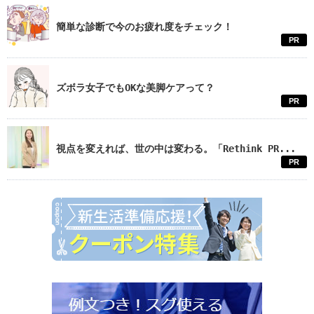
簡単な診断で今のお疲れ度をチェック！
PR
ズボラ女子でもOKな美脚ケアって？
PR
視点を変えれば、世の中は変わる。「Rethink PR...
PR