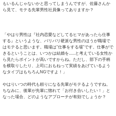
もいるんじゃないかと思ってしまうんですが、佐藤さんか
ら見て、モテる先輩男性社員像ってありますか？
「やはり男性は『社内恋愛などしてるヒマがあったら仕事
する』というような、バリバリ硬派な男性のほうが職場で
はモテると思います。職場は"仕事をする場"です。仕事がで
きるということは、いつかは結婚を......と考えている女性か
ら見たらポイントが高いですからね。ただし、部下の手柄
を横取りしたり、上司におもねって実績をあげているよう
なタイプはもちろんNGですよ！」
やはりいつの時代も頼りになる先輩がモテるようですね。
ちなみに、後輩が先輩に惚れて「お付き合いしたい！」と
なった場合、どのようなアプローチが有効でしょうか？