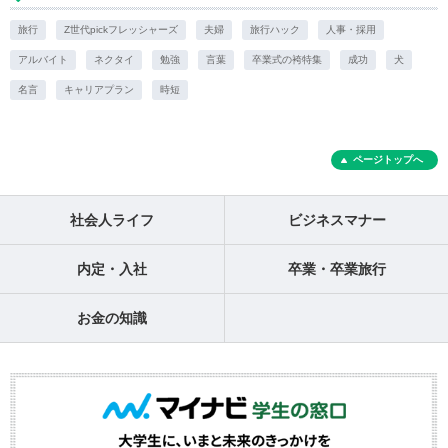
旅行
Z世代pickフレッシャーズ
夫婦
旅行ハック
人事・採用
アルバイト
ネクタイ
勉強
言葉
卒業式の袴特集
成功
犬
名言
キャリアプラン
時短
ページトップへ
社会人ライフ
ビジネスマナー
内定・入社
卒業・卒業旅行
お金の知識