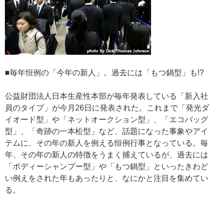
■毎年恒例の「今年の新人」。過去には「もつ鍋型」も!?
公益財団法人日本生産性本部が毎年発表している「新入社
員のタイプ」が今月26日に発表された。これまで「発光ダ
イオード型」や「ネットオークション型」、「エコバッグ
型」、「奇跡の一本松型」など、話題になった事象やアイ
テムに、その年の新人を例える恒例行事となっている。毎
年、その年の新人の特徴をうまく捕えているが、過去には
「ボディーシャンプー型」や「もつ鍋型」といったきわど
い例えをされた年もあったりと、なにかと注目を集めてい
る。