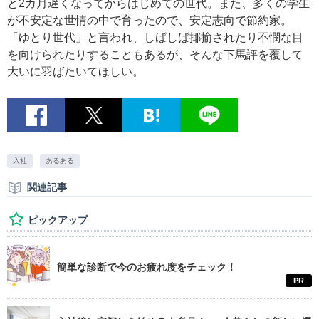
と2カ月遅くなってからはじめての世代。また、多くの学生
が不安定な世情の中で育ったので、安定志向で節約家。
「ゆとり世代」と言われ、しばしば揶揄されたり不憫な目
を向けられたりすることもあるが、そんな下馬評を覆して
大いに羽ばたいてほしい。
入社
あるある
関連記事
ピックアップ
簡単な診断で今のお疲れ度をチェック！
PR