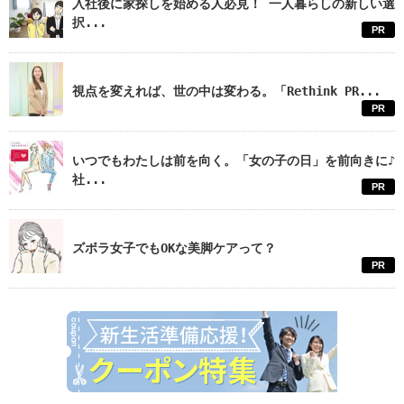
入社後に家探しを始める人必見！ 一人暮らしの新しい選
択...
PR
視点を変えれば、世の中は変わる。「Rethink PR...
PR
いつでもわたしは前を向く。「女の子の日」を前向きに♪
社...
PR
ズボラ女子でもOKな美脚ケアって？
PR