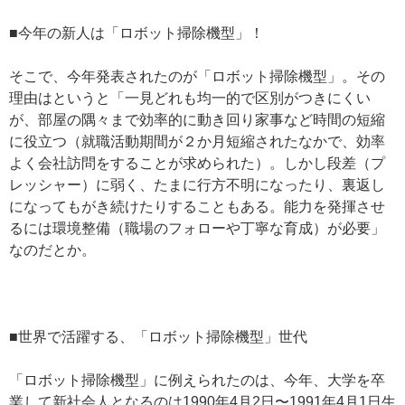
■今年の新人は「ロボット掃除機型」！
そこで、今年発表されたのが「ロボット掃除機型」。その
理由はというと「一見どれも均一的で区別がつきにくい
が、部屋の隅々まで効率的に動き回り家事など時間の短縮
に役立つ（就職活動期間が２か月短縮されたなかで、効率
よく会社訪問をすることが求められた）。しかし段差（プ
レッシャー）に弱く、たまに行方不明になったり、裏返し
になってもがき続けたりすることもある。能力を発揮させ
るには環境整備（職場のフォローや丁寧な育成）が必要」
なのだとか。
■世界で活躍する、「ロボット掃除機型」世代
「ロボット掃除機型」に例えられたのは、今年、大学を卒
業して新社会人となるのは1990年4月2日〜1991年4月1日生