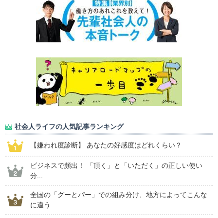
社会人ライフの人気記事ランキング
【嫌われ度診断】 あなたの好感度はどれくらい？
ビジネスで頻出！ 「頂く」と「いただく」の正しい使い
分...
全国の「グーとパー」での組み分け、地方によってこんな
に違う