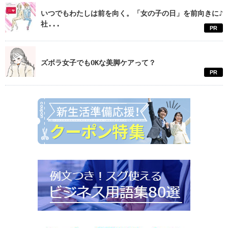
いつでもわたしは前を向く。「女の子の日」を前向きに♪
社...
PR
ズボラ女子でもOKな美脚ケアって？
PR