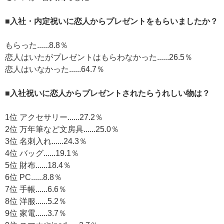
■入社・内定祝いに恋人からプレゼントをもらいましたか？
もらった......8.8％
恋人はいたがプレゼントはもらわなかった......26.5％
恋人はいなかった......64.7％
■入社祝いに恋人からプレゼントされたらうれしい物は？
1位 アクセサリー......27.2％
2位 万年筆など文房具......25.0％
3位 名刺入れ......24.3％
4位 バッグ......19.1％
5位 財布......18.4％
6位 PC......8.8％
7位 手帳......6.6％
8位 洋服......5.2％
9位 家電......3.7％