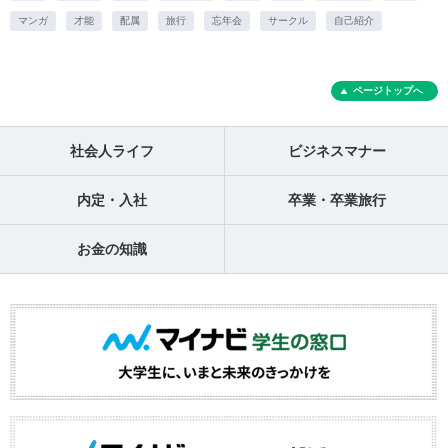
マンガ
才能
配属
旅行
忘年会
サークル
自己紹介
ページトップへ
社会人ライフ
ビジネスマナー
内定・入社
卒業・卒業旅行
お金の知識