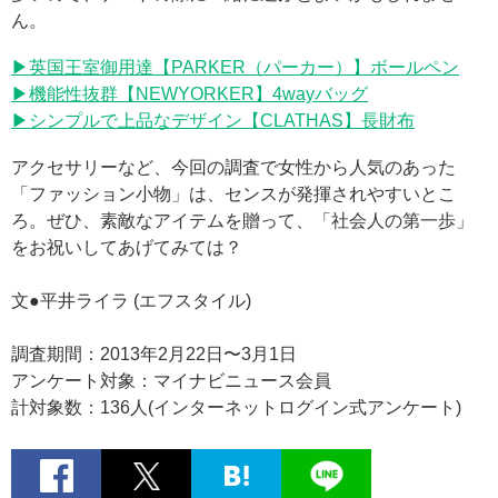
ん。
▶英国王室御用達【PARKER（パーカー）】ボールペン
▶機能性抜群【NEWYORKER】4wayバッグ
▶シンプルで上品なデザイン【CLATHAS】長財布
アクセサリーなど、今回の調査で女性から人気のあった
「ファッション小物」は、センスが発揮されやすいとこ
ろ。ぜひ、素敵なアイテムを贈って、「社会人の第一歩」
をお祝いしてあげてみては？
文●平井ライラ (エフスタイル)
調査期間：2013年2月22日〜3月1日
アンケート対象：マイナビニュース会員
計対象数：136人(インターネットログイン式アンケート)