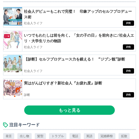
社会人デビューもこれで完璧！ 印象アップのセルフプロデュー
ス術
社会人ライフ
PR
いつでもわたしは前を向く。「女の子の日」を前向きに♪社会人エ
リ・大学生リカの物語
社会人ライフ
PR
【診断】セルフプロデュース力を鍛える！ “ジブン観”診断
社会人ライフ
PR
実はがんばりすぎ？新社会人『お疲れ度』診断
診断
PR
もっと見る
注目キーワード
発言
出し物
髪型
トラブル
電話
英語
冠婚葬祭
拡散