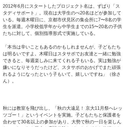
2012年6月にスタートしたプロジェクト名は、ずばり「ス
タディサポート」。現在は大学生のべ20名ほどが参加して
いる。毎週木曜日に、京都市伏見区の集会所に7〜8名の学
生を派遣。小学校低学年から中学生までの15〜20名の子供
たちに対して、個別指導形式で実施している。
「本当は辛いこともあるのかもしれませんが、子どもたち
は明るいですよ。木曜日はスタサポでお友達と一緒に勉強
できると、毎週楽しみに来てくれる子もいる。実は勉強が
嫌いになりそうだったけど、スタサポのおかげでまた頑張
れるようになったという子もいて、嬉しいですね」（徐さ
ん）。
秋には教室を飛び出し、「秋の大遠足！ 京大11月祭へレッ
ツゴー！」というイベントを実施。子どもたちと保護者を
合わせて30名以上の参加があり、大勢で秋の一日を楽しん