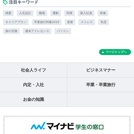
注目キーワード
残業
人生設計
職場
運動
同僚
新入社員
研修
キャリアプラン
卒業旅行特集2016
老後
ストレス
失恋
旅の宝物
週末アドレセンス
パソコン
ページトップへ
社会人ライフ
ビジネスマナー
内定・入社
卒業・卒業旅行
お金の知識