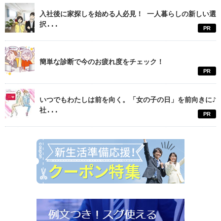
入社後に家探しを始める人必見！ 一人暮らしの新しい選
択...
PR
簡単な診断で今のお疲れ度をチェック！
PR
いつでもわたしは前を向く。「女の子の日」を前向きに♪
社...
PR