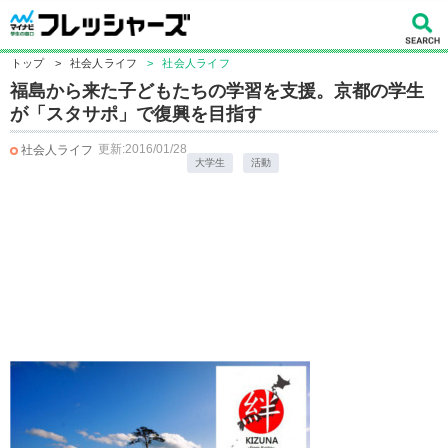
トップ
>
社会人ライフ
>
社会人ライフ
福島から来た子どもたちの学習を支援。京都の学生
が「スタサポ」で復興を目指す
更新:2016/01/28
社会人ライフ
大学生
活動