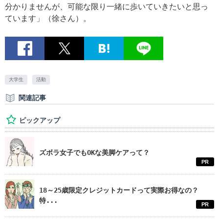
分かりませんが、可能な限り一緒に歩いていきたいと思っ
ています」（徐さん）。
大学生
活動
関連記事
ピックアップ
ズボラ女子でもOKな美脚ケアって？
PR
18～25歳限定クレジットカードって実際お得なの？
特...
PR