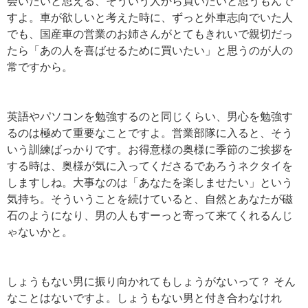
会いたいと思える、そういう人から買いたいと思うもんで
すよ。車が欲しいと考えた時に、ずっと外車志向でいた人
でも、国産車の営業のお姉さんがとてもきれいで親切だっ
たら「あの人を喜ばせるために買いたい」と思うのが人の
常ですから。
英語やパソコンを勉強するのと同じくらい、男心を勉強す
るのは極めて重要なことですよ。営業部隊に入ると、そう
いう訓練ばっかりです。お得意様の奥様に季節のご挨拶を
する時は、奥様が気に入ってくださるであろうネクタイを
しますしね。大事なのは「あなたを楽しませたい」という
気持ち。そういうことを続けていると、自然とあなたが磁
石のようになり、男の人もすーっと寄って来てくれるんじ
ゃないかと。
しょうもない男に振り向かれてもしょうがないって？ そん
なことはないですよ。しょうもない男と付き合わなけれ