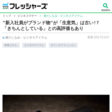
トップ
>
ビジネスマナー
>
身だしなみ・ビジネスアイテム
"新入社員がブランド物"が「生意気」は古い!?
「きちんとしている」との高評価もあり
更新:2017/11/17
身だしなみ・ビジネスアイテム
本音コラム.
ビジネスアイテム
オフィスファッション