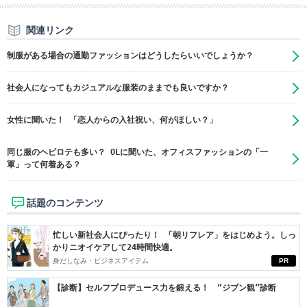
関連リンク
制服がある場合の通勤ファッションはどうしたらいいでしょうか？
社会人になってもカジュアルな服装のままでも良いですか？
女性に聞いた！ 「恋人からの入社祝い、何がほしい？」
同じ服のヘビロテも多い？ OLに聞いた、オフィスファッションの「一
軍」って何着ある？
話題のコンテンツ
忙しい新社会人にぴったり！ 「朝リフレア」をはじめよう。しっ
かりニオイケアして24時間快適。
身だしなみ・ビジネスアイテム
PR
【診断】セルフプロデュース力を鍛える！ “ジブン観”診断