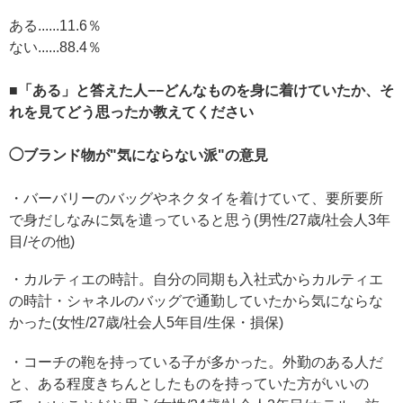
ある......11.6％
ない......88.4％
■「ある」と答えた人−−どんなものを身に着けていたか、そ
れを見てどう思ったか教えてください
◯ブランド物が"気にならない派"の意見
・バーバリーのバッグやネクタイを着けていて、要所要所
で身だしなみに気を遣っていると思う(男性/27歳/社会人3年
目/その他)
・カルティエの時計。自分の同期も入社式からカルティエ
の時計・シャネルのバッグで通勤していたから気にならな
かった(女性/27歳/社会人5年目/生保・損保)
・コーチの鞄を持っている子が多かった。外勤のある人だ
と、ある程度きちんとしたものを持っていた方がいいの