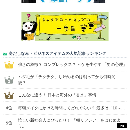
身だしなみ・ビジネスアイテムの人気記事ランキング
強さの象徴？ コンプレックス？ ヒゲを生やす 「男の心理」
ムダ毛が「チクチク」し始めるのは剃ってから何時間
後？ ...
こんなに違う！ 日本と海外の「香水」事情
4位
毎朝メイクにかける時間ってどれぐらい？ 最多は「10～...
忙しい新社会人にぴったり！ 「朝リフレア」をはじめよ
5位
う...