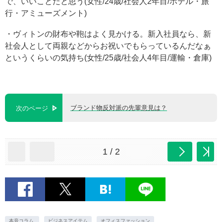
で、いいことだと思う(女性/24歳/社会人2年目/ホテル・旅
行・アミューズメント)
・ヴィトンの財布や鞄はよく見かける。新入社員なら、新
社会人として両親などからお祝いでもらっているんだなぁ
というくらいの気持ち(女性/25歳/社会人4年目/運輸・倉庫)
ブランド物反対派の先輩意見は？
次のページ
1 / 2
本音コラム.
ビジネスアイテム
オフィスファッション