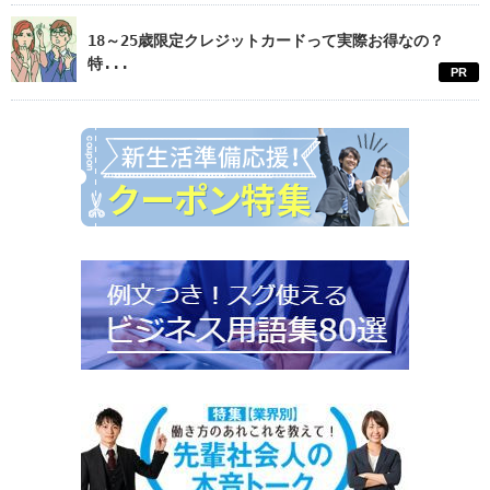
18～25歳限定クレジットカードって実際お得なの？
特...
PR