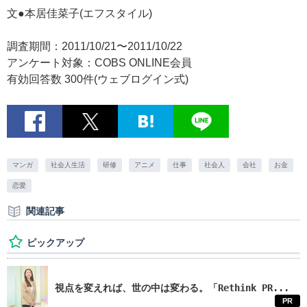
文●本居佳菜子(エフスタイル)
調査期間：2011/10/21〜2011/10/22
アンケート対象：COBS ONLINE会員
有効回答数 300件(ウェブログイン式)
マンガ
社会人生活
研修
アニメ
仕事
社会人
会社
お金
恋愛
関連記事
ピックアップ
視点を変えれば、世の中は変わる。「Rethink PR...
PR