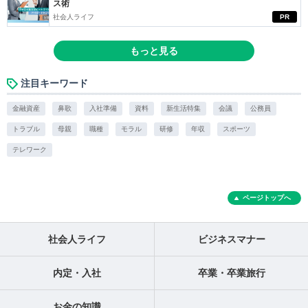
ス術
社会人ライフ
PR
もっと見る
注目キーワード
金融資産
鼻歌
入社準備
資料
新生活特集
会議
公務員
トラブル
母親
職種
モラル
研修
年収
スポーツ
テレワーク
ページトップへ
社会人ライフ
ビジネスマナー
内定・入社
卒業・卒業旅行
お金の知識