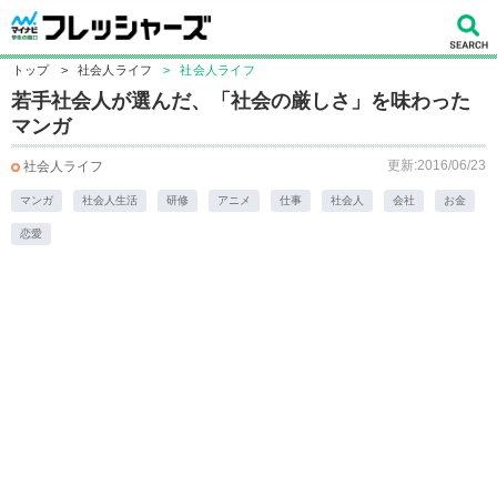
トップ
>
社会人ライフ
>
社会人ライフ
若手社会人が選んだ、「社会の厳しさ」を味わった
マンガ
更新:2016/06/23
社会人ライフ
マンガ
社会人生活
研修
アニメ
仕事
社会人
会社
お金
恋愛