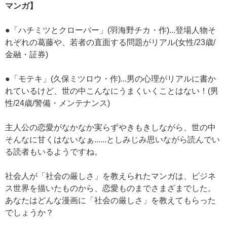
マンガ】
●「ハチミツとクローバー」(羽海野チカ・作)...登場人物そ
れぞれの葛藤や、若者の直面する問題がリアル(女性/23歳/
金融・証券)
●「モテキ」(久保ミツロウ・作)...男の心理がリアルに書か
れているけど、世の中こんなにうまくいくことはない！(男
性/24歳/警備・メンテナンス)
主人公の恋愛がなかなか実らずやきもきしながら、世の中
そんなに甘くはないなぁ......としみじみ思いながら読んでい
る読者もいるようですね。
社会人が「社会の厳しさ」を教えられたマンガは、ビジネ
ス世界を描いたものから、恋愛ものまでさまざまでした。
あなたはどんな漫画に「社会の厳しさ」を教えてもらった
でしょうか？