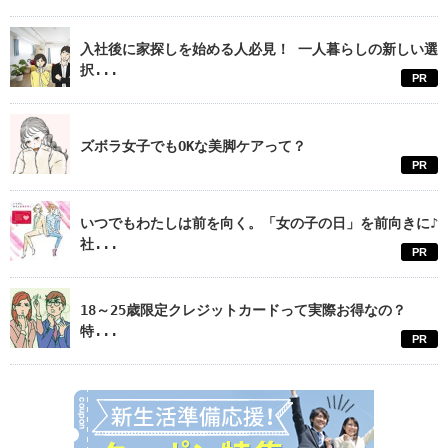
入社後に家探しを始める人必見！ 一人暮らしの新しい選
択...
PR
ズボラ女子でもOKな美脚ケアって？
PR
いつでもわたしは前を向く。「女の子の日」を前向きに♪
社...
PR
18～25歳限定クレジットカードって実際お得なの？
特...
PR