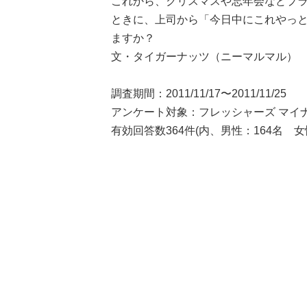
これから、クリスマスや忘年会などプ
ときに、上司から「今日中にこれやっとい
ますか？
文・タイガーナッツ（ニーマルマル）
調査期間：2011/11/17〜2011/11/25
アンケート対象：フレッシャーズ マイ
有効回答数364件(内、男性：164名 