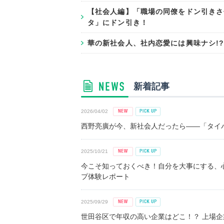
【社会人編】「職場の同僚をドン引きさ
タ」にドン引き！
華の新社会人、社内恋愛には興味ナシ!
新着記事
2026/04/02
西野亮廣が今、新社会人だったら――「タイパ
2025/10/21
今こそ知っておくべき！自分を大事にする、
プ体験レポート
2025/09/29
世田谷区で年収の高い企業はどこ！？ 上場企業平