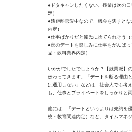
●ドタキャンしたくない。残業は次の日早
定）
●遠距離恋愛中なので、機会を逃すとなか
内定）
●仕事ばかりだと彼氏に捨てられそう（女性
●夜のデートを楽しみに仕事をがんばって
品・飲料業界内定）
いかがでしたでしょうか？【残業派】
伝わってきます。「デートを断る理由
は通用しない」などは、社会人でも考
も、仕事とプライベートをしっかりと
他には、「デートというよりは先約を優
校・教育関連内定）など、タイムマネ