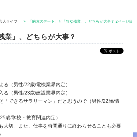
会人ライフ
>
「約束のデート」と「急な残業」、どちらが大事？ 2ページ目
残業」、どちらが大事？
る（男性/22歳/電機業界内定）
る（男性/23歳/建設業界内定）
「できるサラリーマン」だと思うので（男性/22歳/情
25歳/学校・教育関連内定）
も大切。また、仕事を時間通りに終わらせることも必要
）