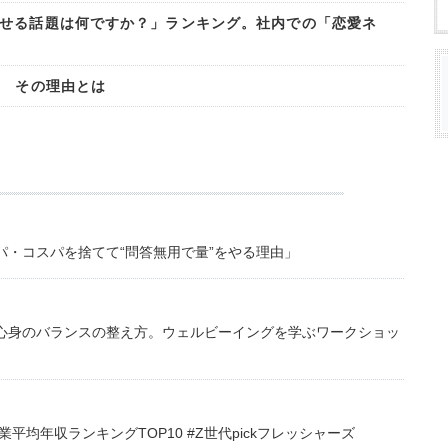
せる話題は何ですか？」ランキング。社内での「恋愛ネ
? その理由とは
・コスパを捨てて“問答無用で量”をやる理由」
心身のバランスの整え方。ウェルビーイングを学ぶワークショッ
均年収ランキングTOP10 #Z世代pickフレッシャーズ