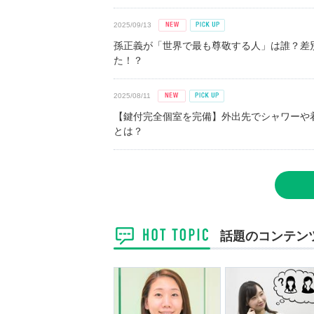
2025/09/13
孫正義が「世界で最も尊敬する人」は誰？差
た！？
2025/08/11
【鍵付完全個室を完備】外出先でシャワーや
とは？
話題のコンテン