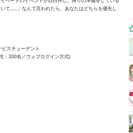
ライベートのイベントが目白押し。帰りの準備をしている
て......」なんて言われたら、あなたはどちらを優先し
ナビスチューデント
女性：200名／ウェブログイン方式)