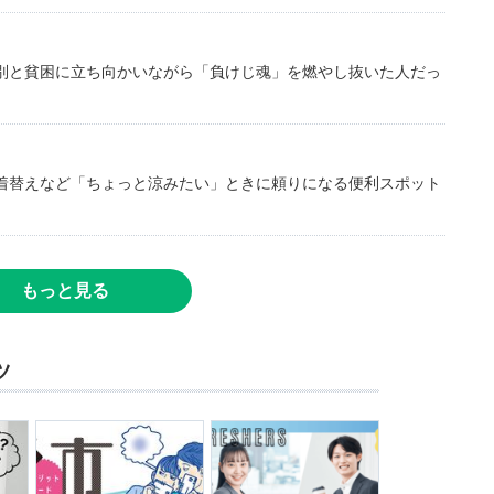
別と貧困に立ち向かいながら「負けじ魂」を燃やし抜いた人だっ
着替えなど「ちょっと涼みたい」ときに頼りになる便利スポット
もっと見る
ツ