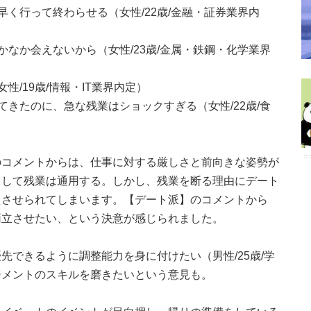
く行って終わらせる（女性/22歳/金融・証券業界内
なか会えないから（女性/23歳/金属・鉄鋼・化学業界
/19歳/情報・IT業界内定）
きたのに、急な残業はショックすぎる（女性/22歳/食
のコメントからは、仕事に対する厳しさと前向きな姿勢が
として残業は通用する。しかし、残業を断る理由にデート
えさせられてしまいます。【デート派】のコメントから
両立させたい、という決意が感じられました。
先できるように調整能力を身に付けたい（男性/25歳/学
ジメントのスキルを磨きたいという意見も。