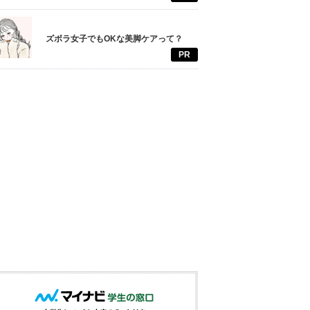
ズボラ女子でもOKな美脚ケアって？
PR