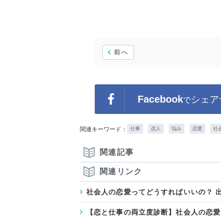
前へ
Facebook
シェア
で
関連キーワード：
仕事
恋人
悩み
恋愛
社
関連記事
関連リンク
社会人の恋愛ってどうすればいいの？ 
【恋と仕事の両立度診断】社会人の恋愛