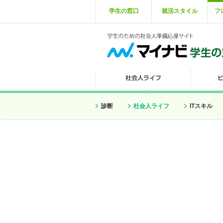
学生の窓口
就活スタイル
フ
診断
社会人ライフ
ITスキル