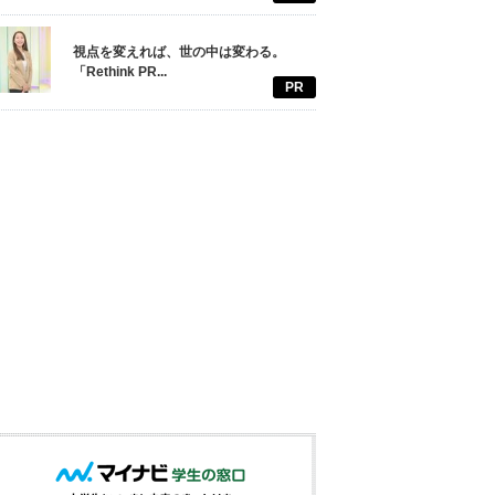
視点を変えれば、世の中は変わる。
「Rethink PR...
PR