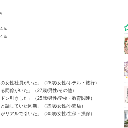
％
4％
4％
の女性社員がいた」（28歳/女性/ホテル・旅行）
同僚がいた」（27歳/男性/その他）
ドン引きした」（25歳/男性/学校・教育関連）
話していた同期」（29歳/女性/小売店）
がリアルで引いた」（30歳/女性/生保・損保）