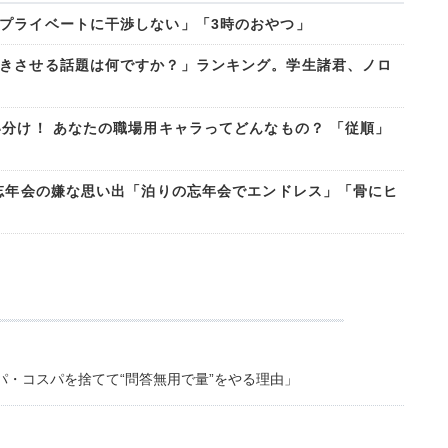
プライベートに干渉しない」「3時のおやつ」
きさせる話題は何ですか？」ランキング。学生諸君、ノロ
い分け！ あなたの職場用キャラってどんなもの？ 「従順」
、忘年会の嫌な思い出「泊りの忘年会でエンドレス」「骨にヒ
・コスパを捨てて“問答無用で量”をやる理由」