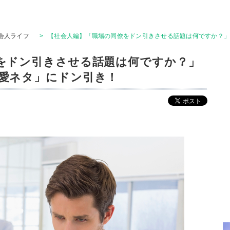
会人ライフ
>
【社会人編】「職場の同僚をドン引きさせる話題は何ですか？
をドン引きさせる話題は何ですか？」
愛ネタ」にドン引き！