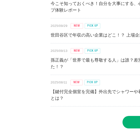
今こそ知っておくべき！自分を大事にする、
プ体験レポート
2025/09/29
世田谷区で年収の高い企業はどこ！？ 上場企業平
2025/09/13
孫正義が「世界で最も尊敬する人」は誰？差
た！？
2025/08/11
【鍵付完全個室を完備】外出先でシャワーや
とは？