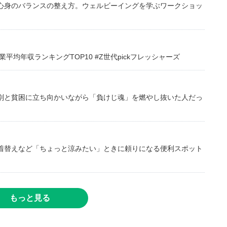
心身のバランスの整え方。ウェルビーイングを学ぶワークショッ
均年収ランキングTOP10 #Z世代pickフレッシャーズ
別と貧困に立ち向かいながら「負けじ魂」を燃やし抜いた人だっ
着替えなど「ちょっと涼みたい」ときに頼りになる便利スポット
もっと見る