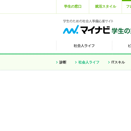
学生の窓口
就活スタイル
フ
診断
社会人ライフ
ITスキル