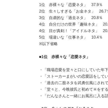
1位 赤裸々な「恋愛ネタ」 37.9％
2位 生々しすぎる「お金ネタ」 26.7
3位 自虐的な「過去ネタ」 20.8％
4位 自分だけの世界「趣味ネタ」 20.
4位 目が真剣！「アイドルネタ」 20.
5位 場違いな「仕事ネタ」 10.4％
※以下省略
■1位 赤裸々な「恋愛ネタ」
・「職場恋愛を堂々と口にしていた年下
・「ストーカーまがいの恋愛話をしている
・「過去の二股ネタを武勇伝風にされて
・「堂々と、今晩彼氏と初めてＨをすると
・「だんなさんと一緒にお風呂に入る話