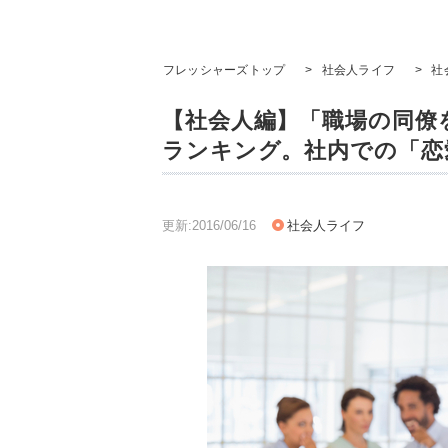
フレッシャーズトップ
>
社会人ライフ
>
社
【社会人編】「職場の同僚
ランキング。社内での「恋
更新:2016/06/16
社会人ライフ