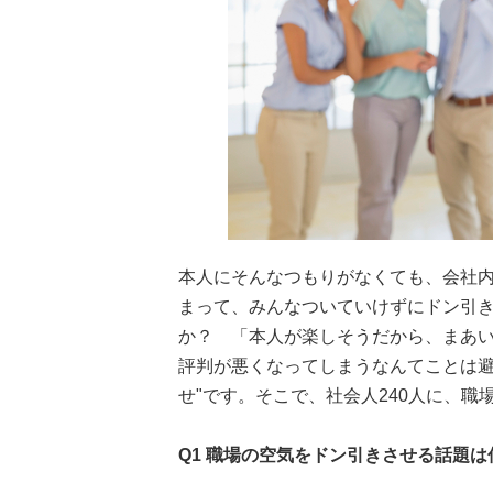
本人にそんなつもりがなくても、会社
まって、みんなついていけずにドン引
か？ 「本人が楽しそうだから、まあいい
評判が悪くなってしまうなんてことは避
せ"です。そこで、社会人240人に、
Q1 職場の空気をドン引きさせる話題