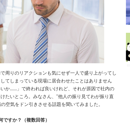
内で周りのリアクションも気にせず一人で盛り上がってし
きしてしまっている現場に居合わせたことはありません
か......」で終われば良いけれど、それが原因で社内の
けたいところ。みなさん、"他人の振り見てわが振り直
職場の空気をドン引きさせる話題を聞いてみました。
は何ですか？（複数回答）