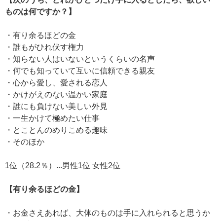
ものは何ですか？】
・有り余るほどの金
・誰もがひれ伏す権力
・知らない人はいないというくらいの名声
・何でも知っていて互いに信頼できる親友
・心から愛し、愛される恋人
・かけがえのない温かい家庭
・誰にも負けない美しい外見
・一生かけて極めたい仕事
・とことんのめりこめる趣味
・そのほか
1位（28.2％）...男性1位 女性2位
【有り余るほどの金】
・お金さえあれば、大体のものは手に入れられると思うか