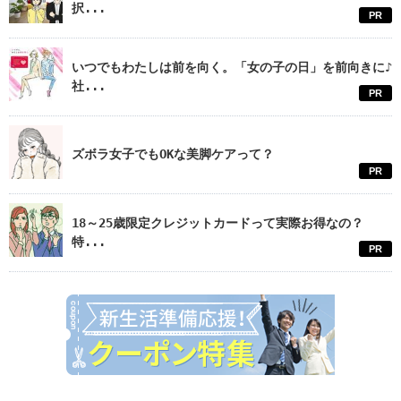
択...
PR
いつでもわたしは前を向く。「女の子の日」を前向きに♪
社...
PR
ズボラ女子でもOKな美脚ケアって？
PR
18～25歳限定クレジットカードって実際お得なの？
特...
PR