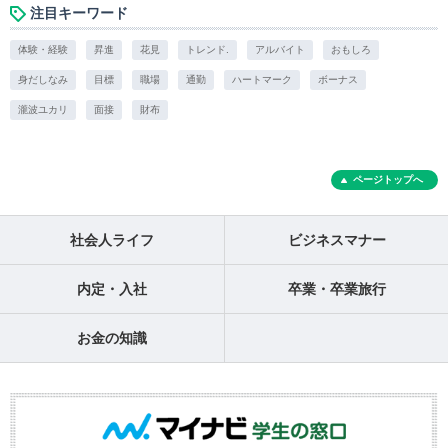
注目キーワード
体験・経験
昇進
花見
トレンド.
アルバイト
おもしろ
身だしなみ
目標
職場
通勤
ハートマーク
ボーナス
瀧波ユカリ
面接
財布
ページトップへ
社会人ライフ
ビジネスマナー
内定・入社
卒業・卒業旅行
お金の知識