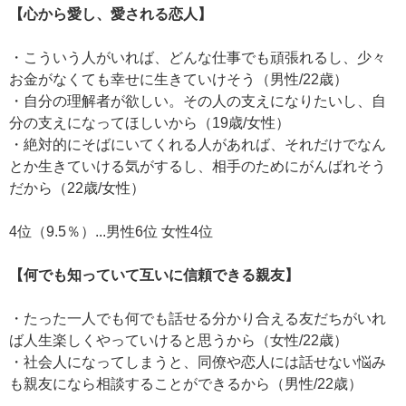
【心から愛し、愛される恋人】
・こういう人がいれば、どんな仕事でも頑張れるし、少々
お金がなくても幸せに生きていけそう（男性/22歳）
・自分の理解者が欲しい。その人の支えになりたいし、自
分の支えになってほしいから（19歳/女性）
・絶対的にそばにいてくれる人があれば、それだけでなん
とか生きていける気がするし、相手のためにがんばれそう
だから（22歳/女性）
4位（9.5％）...男性6位 女性4位
【何でも知っていて互いに信頼できる親友】
・たった一人でも何でも話せる分かり合える友だちがいれ
ば人生楽しくやっていけると思うから（女性/22歳）
・社会人になってしまうと、同僚や恋人には話せない悩み
も親友になら相談することができるから（男性/22歳）