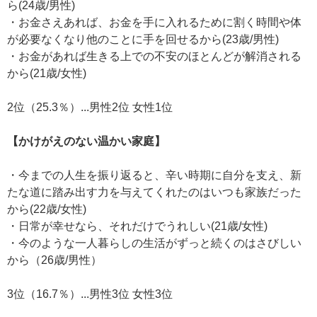
ら(24歳/男性)
・お金さえあれば、お金を手に入れるために割く時間や体
が必要なくなり他のことに手を回せるから(23歳/男性)
・お金があれば生きる上での不安のほとんどが解消される
から(21歳/女性)
2位（25.3％）...男性2位 女性1位
【かけがえのない温かい家庭】
・今までの人生を振り返ると、辛い時期に自分を支え、新
たな道に踏み出す力を与えてくれたのはいつも家族だった
から(22歳/女性)
・日常が幸せなら、それだけでうれしい(21歳/女性)
・今のような一人暮らしの生活がずっと続くのはさびしい
から（26歳/男性）
3位（16.7％）...男性3位 女性3位