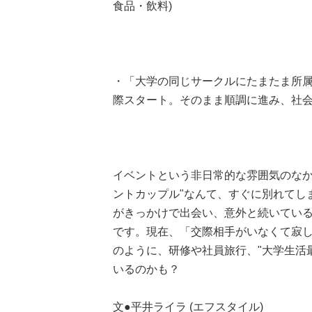
食品・飲料)
・「大学の同じサークルにたまたま所属
際スタート。そのまま順調に進み、社会人5
イベントという非日常的な雰囲気のなか
ントカップル"なんて、すぐに別れてし
がきっかけで出会い、意外と続いてい
です。現在、「交際相手がいなくて寂
のように、研修や社員旅行、"大学生活
いるのかも？
文●平井ライラ (エフスタイル)