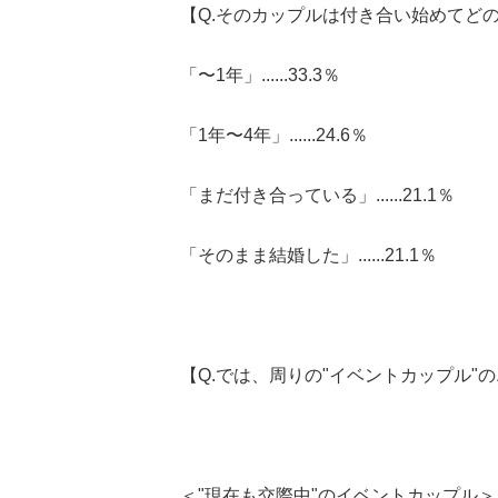
【Q.そのカップルは付き合い始めてど
「〜1年」......33.3％
「1年〜4年」......24.6％
「まだ付き合っている」......21.1％
「そのまま結婚した」......21.1％
【Q.では、周りの"イベントカップル"
＜"現在も交際中"のイベントカップル＞