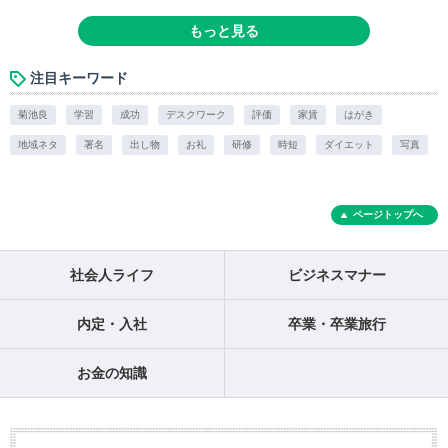
もっと見る
注目キーワード
菊池良
学習
成功
デスクワーク
評価
家賃
はがき
地域ネタ
署名
出し物
お礼
研修
時短
ダイエット
写真
ページトップへ
社会人ライフ
ビジネスマナー
内定・入社
卒業・卒業旅行
お金の知識