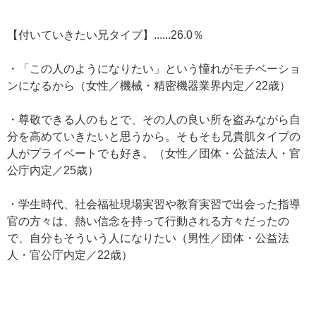
【付いていきたい兄タイプ】......26.0％
・「この人のようになりたい」という憧れがモチベーショ
ンになるから（女性／機械・精密機器業界内定／22歳）
・尊敬できる人のもとで、その人の良い所を盗みながら自
分を高めていきたいと思うから。そもそも兄貴肌タイプの
人がプライベートでも好き。（女性／団体・公益法人・官
公庁内定／25歳）
・学生時代、社会福祉現場実習や教育実習で出会った指導
官の方々は、熱い信念を持って行動される方々だったの
で、自分もそういう人になりたい（男性／団体・公益法
人・官公庁内定／22歳）