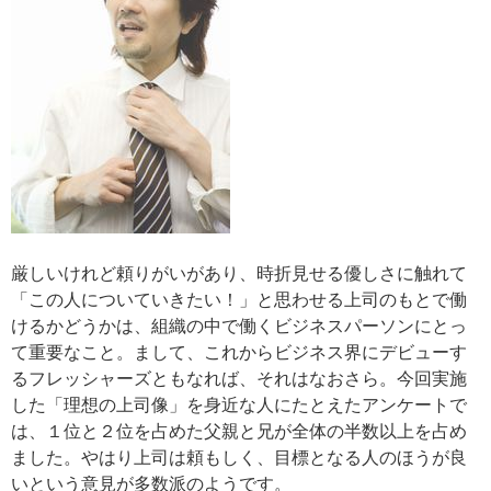
厳しいけれど頼りがいがあり、時折見せる優しさに触れて
「この人についていきたい！」と思わせる上司のもとで働
けるかどうかは、組織の中で働くビジネスパーソンにとっ
て重要なこと。まして、これからビジネス界にデビューす
るフレッシャーズともなれば、それはなおさら。今回実施
した「理想の上司像」を身近な人にたとえたアンケートで
は、１位と２位を占めた父親と兄が全体の半数以上を占め
ました。やはり上司は頼もしく、目標となる人のほうが良
いという意見が多数派のようです。