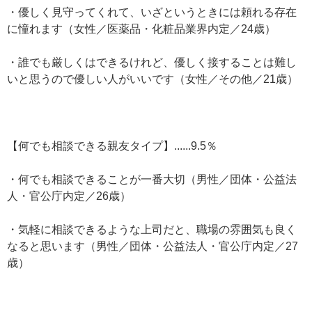
・優しく見守ってくれて、いざというときには頼れる存在
に憧れます（女性／医薬品・化粧品業界内定／24歳）
・誰でも厳しくはできるけれど、優しく接することは難し
いと思うので優しい人がいいです（女性／その他／21歳）
【何でも相談できる親友タイプ】......9.5％
・何でも相談できることが一番大切（男性／団体・公益法
人・官公庁内定／26歳）
・気軽に相談できるような上司だと、職場の雰囲気も良く
なると思います（男性／団体・公益法人・官公庁内定／27
歳）