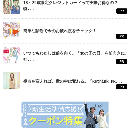
18～25歳限定クレジットカードって実際お得なの？
特...
PR
簡単な診断で今のお疲れ度をチェック！
PR
いつでもわたしは前を向く。「女の子の日」を前向きに♪
社...
PR
視点を変えれば、世の中は変わる。「Rethink PR...
PR