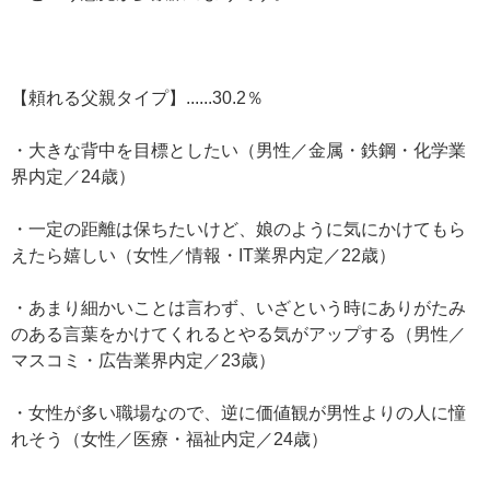
【頼れる父親タイプ】......30.2％
・大きな背中を目標としたい（男性／金属・鉄鋼・化学業
界内定／24歳）
・一定の距離は保ちたいけど、娘のように気にかけてもら
えたら嬉しい（女性／情報・IT業界内定／22歳）
・あまり細かいことは言わず、いざという時にありがたみ
のある言葉をかけてくれるとやる気がアップする（男性／
マスコミ・広告業界内定／23歳）
・女性が多い職場なので、逆に価値観が男性よりの人に憧
れそう（女性／医療・福祉内定／24歳）