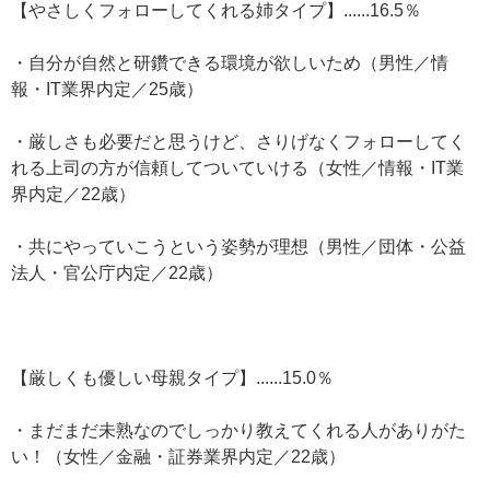
【やさしくフォローしてくれる姉タイプ】......16.5％
・自分が自然と研鑽できる環境が欲しいため（男性／情
報・IT業界内定／25歳）
・厳しさも必要だと思うけど、さりげなくフォローしてく
れる上司の方が信頼してついていける（女性／情報・IT業
界内定／22歳）
・共にやっていこうという姿勢が理想（男性／団体・公益
法人・官公庁内定／22歳）
【厳しくも優しい母親タイプ】......15.0％
・まだまだ未熟なのでしっかり教えてくれる人がありがた
い！（女性／金融・証券業界内定／22歳）