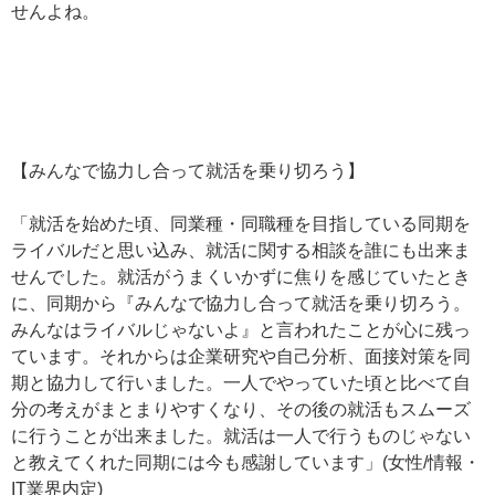
せんよね。
【みんなで協力し合って就活を乗り切ろう】
「就活を始めた頃、同業種・同職種を目指している同期を
ライバルだと思い込み、就活に関する相談を誰にも出来ま
せんでした。就活がうまくいかずに焦りを感じていたとき
に、同期から『みんなで協力し合って就活を乗り切ろう。
みんなはライバルじゃないよ』と言われたことが心に残っ
ています。それからは企業研究や自己分析、面接対策を同
期と協力して行いました。一人でやっていた頃と比べて自
分の考えがまとまりやすくなり、その後の就活もスムーズ
に行うことが出来ました。就活は一人で行うものじゃない
と教えてくれた同期には今も感謝しています」(女性/情報・
IT業界内定)