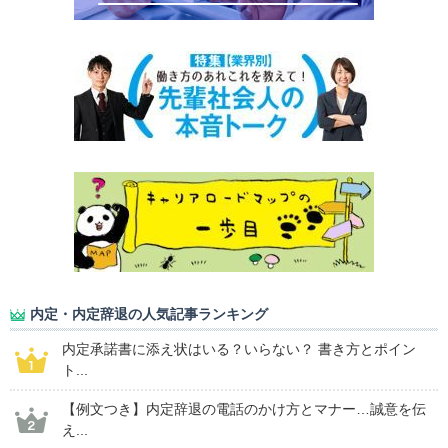
内定・内定辞退の人気記事ランキング
内定承諾書に添え状はいる？いらない？ 書き方とポイン
ト...
【例文つき】内定辞退の電話のかけ方とマナー…誠意を伝
え...