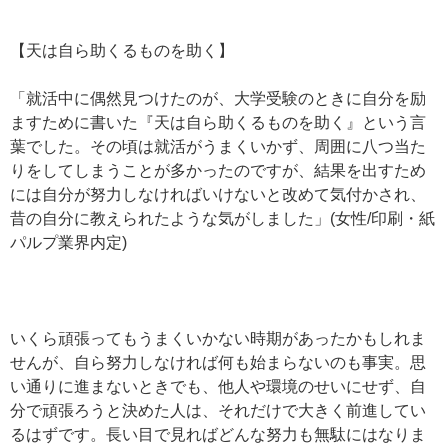
【天は自ら助くるものを助く】
「就活中に偶然見つけたのが、大学受験のときに自分を励
ますために書いた『天は自ら助くるものを助く』という言
葉でした。その頃は就活がうまくいかず、周囲に八つ当た
りをしてしまうことが多かったのですが、結果を出すため
には自分が努力しなければいけないと改めて気付かされ、
昔の自分に教えられたような気がしました」(女性/印刷・紙
パルプ業界内定)
いくら頑張ってもうまくいかない時期があったかもしれま
せんが、自ら努力しなければ何も始まらないのも事実。思
い通りに進まないときでも、他人や環境のせいにせず、自
分で頑張ろうと決めた人は、それだけで大きく前進してい
るはずです。長い目で見ればどんな努力も無駄にはなりま