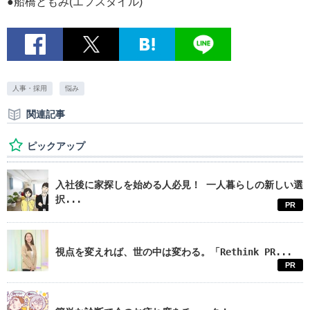
●船橋ともみ(エフスタイル)
人事・採用
悩み
関連記事
ピックアップ
入社後に家探しを始める人必見！ 一人暮らしの新しい選
択...
PR
視点を変えれば、世の中は変わる。「Rethink PR...
PR