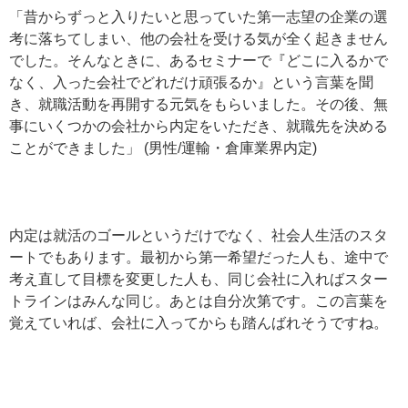
「昔からずっと入りたいと思っていた第一志望の企業の選
考に落ちてしまい、他の会社を受ける気が全く起きません
でした。そんなときに、あるセミナーで『どこに入るかで
なく、入った会社でどれだけ頑張るか』という言葉を聞
き、就職活動を再開する元気をもらいました。その後、無
事にいくつかの会社から内定をいただき、就職先を決める
ことができました」 (男性/運輸・倉庫業界内定)
内定は就活のゴールというだけでなく、社会人生活のスタ
ートでもあります。最初から第一希望だった人も、途中で
考え直して目標を変更した人も、同じ会社に入ればスター
トラインはみんな同じ。あとは自分次第です。この言葉を
覚えていれば、会社に入ってからも踏んばれそうですね。