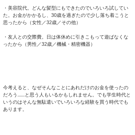
・美容院代。どんな髪型にもできたのでいろいろ試してい
た。お金がかかるし、30歳を過ぎたので少し落ち着こうと
思ったから（女性／32歳／その他）
・友人との交際費。日は体休めに引きこもって遊ばなくな
ったから（男性／32歳／機械・精密機器）
今考えると、なぜそんなことにあれだけのお金を使ったの
だろう......と思う人もいるかもしれません。でも学生時代と
いうのはそんな無駄遣いでいろいろな経験を買う時代でも
あります。