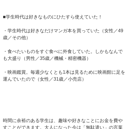
■学生時代は好きなものにひたすら使えていた！
・学生時代は好きなだけマンガ本を買っていた（女性／49
歳／その他）
・食べたいものをすぐ食べに外食していた。しかもなんで
も大盛り（男性／35歳／機械・精密機器）
・映画鑑賞。毎週少なくとも1本は見るために映画館に足を
運んでいたので（女性／31歳／小売店）
時間に余裕のある学生は、趣味や好きなことにお金を費や
すことができます。大人になった今は「無駄遣い」の言葉