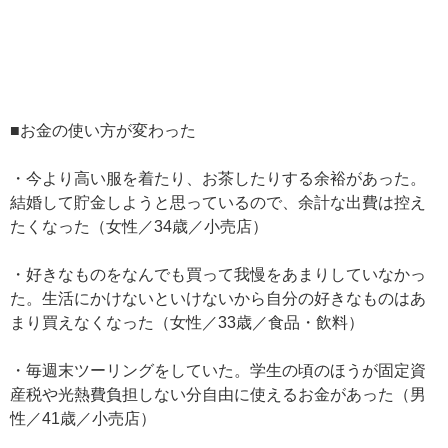
■お金の使い方が変わった
・今より高い服を着たり、お茶したりする余裕があった。
結婚して貯金しようと思っているので、余計な出費は控え
たくなった（女性／34歳／小売店）
・好きなものをなんでも買って我慢をあまりしていなかっ
た。生活にかけないといけないから自分の好きなものはあ
まり買えなくなった（女性／33歳／食品・飲料）
・毎週末ツーリングをしていた。学生の頃のほうが固定資
産税や光熱費負担しない分自由に使えるお金があった（男
性／41歳／小売店）