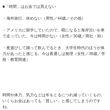
■「時間」はお金では買えない
・海外旅行。休めない（男性／44歳／その他）
・アメリカに留学していたので、暇になると海岸沿いを車
で走っていた。今は時間がない（女性／30歳／商社・卸）
・夜遊びして踊って飲んでるとき、大学生時代のほうが体
力があったと感じる。今は夜通しは無理（女性／36歳／学
校・教育関連）
時間や体力、気力などは年をとるにつれ減っていくもの。
いくらお金はあっても「貧しい」と感じてしまうのです
ね。