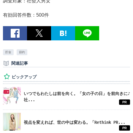
調査対象：社会人男女
有効回答件数：500件
貯金
節約
関連記事
ピックアップ
いつでもわたしは前を向く。「女の子の日」を前向きに♪
社...
PR
視点を変えれば、世の中は変わる。「Rethink PR...
PR