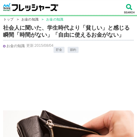
トップ
>
お金の知識
>
お金の知識
社会人に聞いた、学生時代より「貧しい」と感じる
瞬間「時間がない」「自由に使えるお金がない」
更新:2015/08/04
お金の知識
貯金
節約