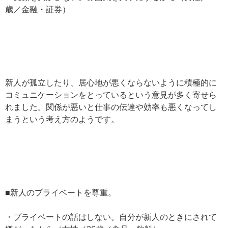
歳／金融・証券）
新人が孤立したり、居心地が悪くならないように積極的に
コミュニケーションをとっているという意見が多く寄せら
れました。関係が悪いと仕事の伝達や効率も悪くなってし
まうという考え方のようです。
■新人のプライベートを尊重。
・プライベートの話はしない。自分が新人のときにされて