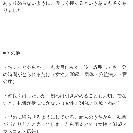
あまり怒らないように、優しく接するという意見も多くあ
りました。
■その他
・ちょっとやらかしても大目にみる。逐一説明しても自分
の時間がとられるだけ（女性／28歳／団体・公益法人・官
公庁）
・仲良くはしたいが、初めは引き締めることも大切。でな
いと、礼儀が身につかない（女性／34歳／医療・福祉）
・早めに帰らせるようにしている。新人のうちから、残業
が当たり前だと思ってしまったら困るので（女性／31歳／
マスコミ・広告）