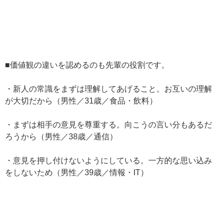
■価値観の違いを認めるのも先輩の役割です。
・新人の常識をまずは理解してあげること。お互いの理解
が大切だから（男性／31歳／食品・飲料）
・まずは相手の意見を尊重する。向こうの言い分もあるだ
ろうから（男性／38歳／通信）
・意見を押し付けないようにしている。一方的な思い込み
をしないため（男性／39歳／情報・IT）