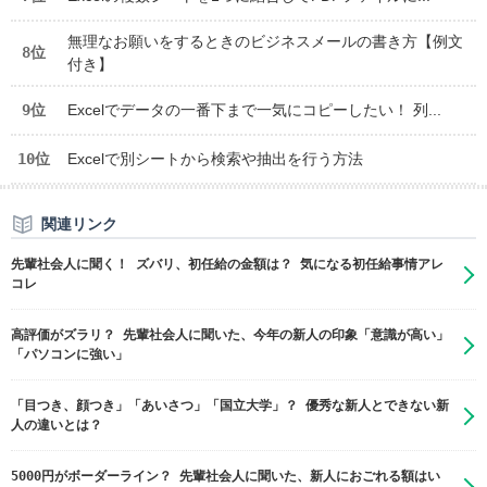
無理なお願いをするときのビジネスメールの書き方【例文
8位
付き】
9位
Excelでデータの一番下まで一気にコピーしたい！ 列...
10位
Excelで別シートから検索や抽出を行う方法
関連リンク
先輩社会人に聞く！ ズバリ、初任給の金額は？ 気になる初任給事情アレ
コレ
高評価がズラリ？ 先輩社会人に聞いた、今年の新人の印象「意識が高い」
「パソコンに強い」
「目つき、顔つき」「あいさつ」「国立大学」？ 優秀な新人とできない新
人の違いとは？
5000円がボーダーライン？ 先輩社会人に聞いた、新人におごれる額はい