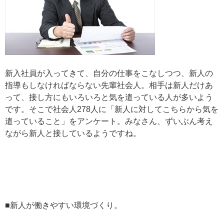
新入社員が入ってきて、自分の仕事をこなしつつ、新人の
指導もしなければならない先輩社会人。相手は新人だけあ
って、接し方にもいろいろと気を遣っている人が多いよう
です。そこで社会人278人に「新人に対してこちらから気を
遣っていること」をアンケート。みなさん、ずいぶん考え
ながら新人と接しているようですね。
■新人が働きやすい環境づくり。