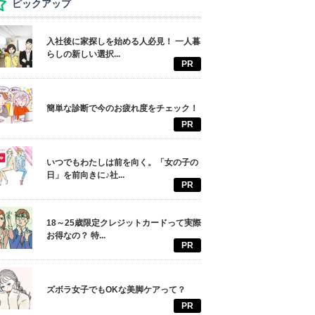
ピックアップ
入社後に家探しを始める人必見！ 一人暮
らしの新しい選択...
PR
簡単な診断で今のお疲れ度をチェック！
PR
いつでもわたしは前を向く。「女の子の
日」を前向きに♪社...
PR
18～25歳限定クレジットカードって実際
お得なの？ 特...
PR
ズボラ女子でもOKな美脚ケアって？
PR