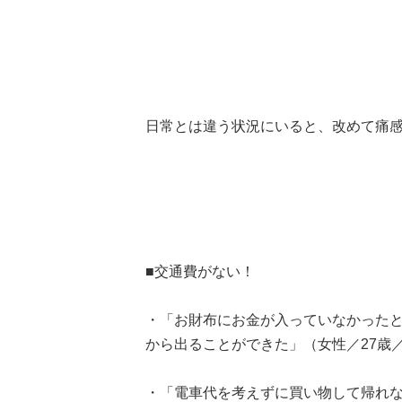
日常とは違う状況にいると、改めて痛
■交通費がない！
・「お財布にお金が入っていなかったと
から出ることができた」（女性／27歳
・「電車代を考えずに買い物して帰れな