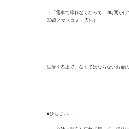
・「電車で帰れなくなって、2時間かけ
23歳／マスコミ・広告）
生活する上で、なくてはならないお金
■ひもじい......