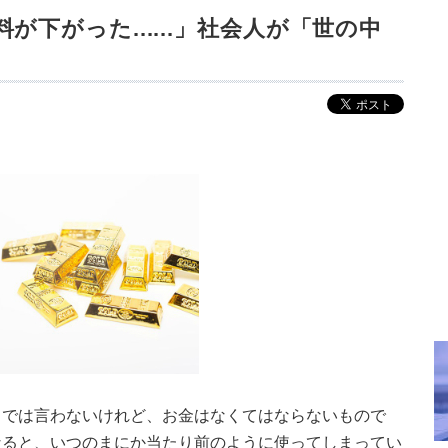
下がった......」社会人が「世の中
までは言わないけれど、お金はなくてはならないもので
なると、いつのまにか当たり前のように使ってしまってい