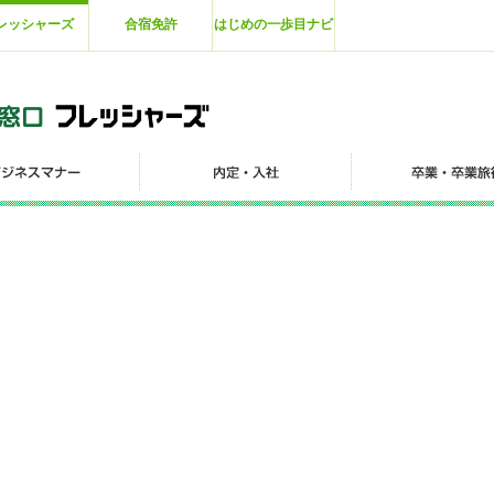
レッシャーズ
合宿免許
はじめの一歩目ナビ