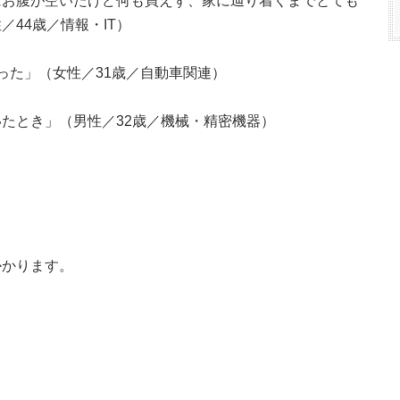
にお腹が空いたけど何も買えず、家に辿り着くまでとても
44歳／情報・IT）
った」（女性／31歳／自動車関連）
たとき」（男性／32歳／機械・精密機器）
かかります。