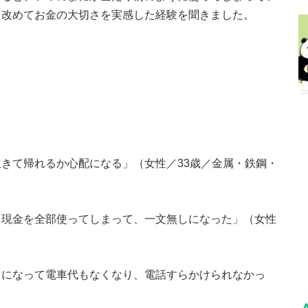
、改めてお金の大切さを実感した経験を聞きました。
きて帰れるか心配になる」（女性／33歳／金属・鉄鋼・
、現金を全部使ってしまって、一文無しになった」（女性
しになって電車代もなくなり、電話すらかけられなかっ